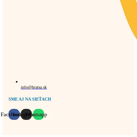
info@hratsa.sk
SME AJ NA SIEŤACH
Facebook
Instagram
Whatsapp