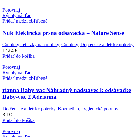
Porovnaj
Rýchly náhľad
Pridať medzi obľúbené
Nuk Elektrická prsná odsávačka – Nature Sense
Cumlíky, retiazky na cumlíky
,
Cumlíky
,
Dojčenské a detské potreby
142.5
€
Pridať do košíka
Porovnaj
Rýchly náhľad
Pridať medzi obľúbené
rianna Baby-vac Náhradný nadstavec k odsávačke
Baby-vac 2 Adrianna
Dojčenské a detské potreby
,
Kozmetika, hygienické potreby
3.1
€
Pridať do košíka
Porovnaj
Rýchly náhľad