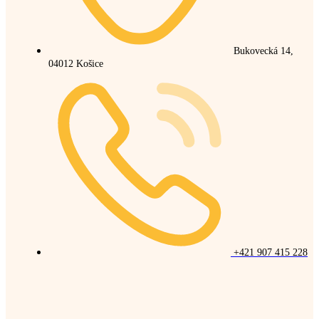
Bukovecká 14,
04012 Košice
+421 907 415 228