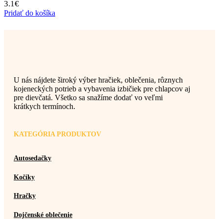
3.1
€
Pridať do košíka
U nás nájdete široký výber hračiek, oblečenia, rôznych
kojeneckých potrieb a vybavenia izbičiek pre chlapcov aj
pre dievčatá. Všetko sa snažíme dodať vo veľmi
krátkych termínoch.
KATEGÓRIA PRODUKTOV
Autosedačky
Kočíky
Hračky
Dojčenské oblečenie