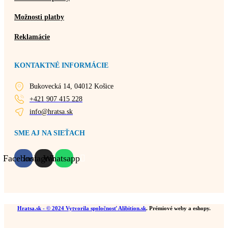
Možnosti platby
Reklamácie
KONTAKTNÉ INFORMÁCIE
Bukovecká 14, 04012 Košice
+421 907 415 228
info@hratsa.sk
SME AJ NA SIEŤACH
Facebook
Instagram
Whatsapp
Hratsa.sk
- © 2024 Vytvorila spoločnosť
Alibition.sk
. Prémiové weby a eshopy.