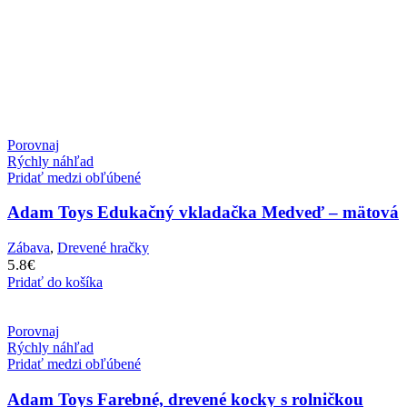
Porovnaj
Rýchly náhľad
Pridať medzi obľúbené
Adam Toys Edukačný vkladačka Medveď – mätová
Zábava
,
Drevené hračky
5.8
€
Pridať do košíka
Porovnaj
Rýchly náhľad
Pridať medzi obľúbené
Adam Toys Farebné, drevené kocky s rolničkou