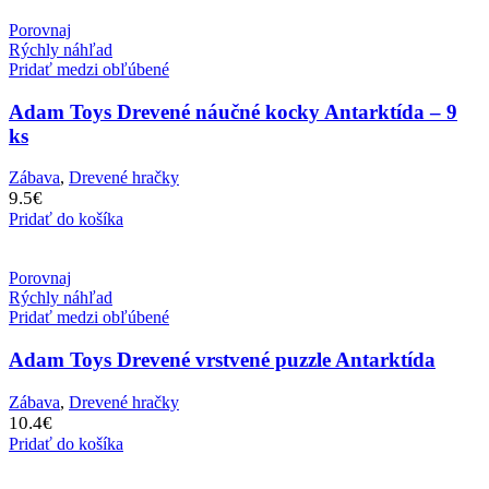
Porovnaj
Rýchly náhľad
Pridať medzi obľúbené
Adam Toys Drevené náučné kocky Antarktída – 9
ks
Zábava
,
Drevené hračky
9.5
€
Pridať do košíka
Porovnaj
Rýchly náhľad
Pridať medzi obľúbené
Adam Toys Drevené vrstvené puzzle Antarktída
Zábava
,
Drevené hračky
10.4
€
Pridať do košíka