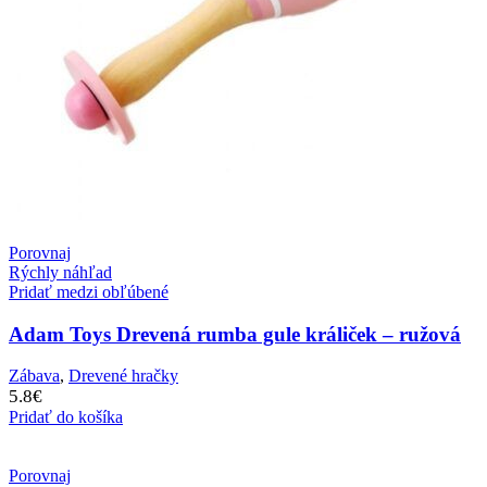
Porovnaj
Rýchly náhľad
Pridať medzi obľúbené
Adam Toys Drevená rumba gule králiček – ružová
Zábava
,
Drevené hračky
5.8
€
Pridať do košíka
Porovnaj