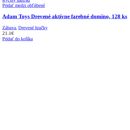
Rýchly náhľad
Pridať medzi obľúbené
Adam Toys Drevené aktívne farebné domino, 128 ks
Zábava
,
Drevené hračky
21.1
€
Pridať do košíka