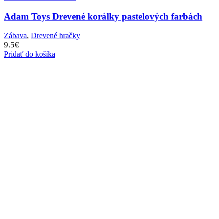
Adam Toys Drevené korálky pastelových farbách
Zábava
,
Drevené hračky
9.5
€
Pridať do košíka