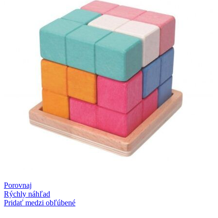
Porovnaj
Rýchly náhľad
Pridať medzi obľúbené