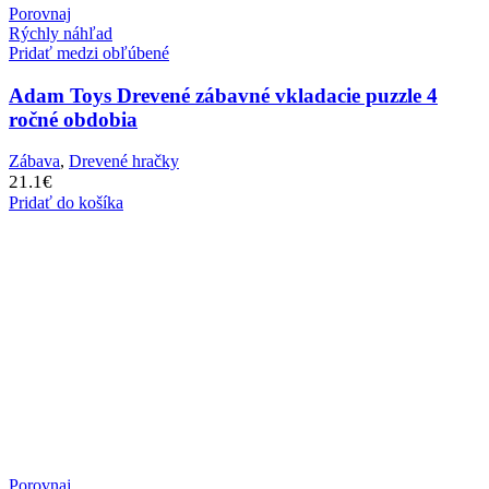
Porovnaj
Rýchly náhľad
Pridať medzi obľúbené
Adam Toys Drevené zábavné vkladacie puzzle 4
ročné obdobia
Zábava
,
Drevené hračky
21.1
€
Pridať do košíka
Porovnaj