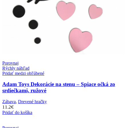
Porovnaj
Rýchly náhľad
Pridať medzi obľúbené
Adam Toys Dekorácie na stenu – Spiace očká zo
srdiečkami, ružové
Zábava
,
Drevené hračky
11.2
€
Pridať do košíka
Porovnaj