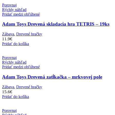
Porovnaj
Rýchly náhľad
Pridať medzi obľúbené
Adam Toys Drevená skladacia hra TETRIS – 19ks
Zábava
,
Drevené hračky
11.9
€
Pridať do košíka
Porovnaj
Rýchly náhľad
Pridať medzi obľúbené
Adam Toys Drevená zatĺkačka – mrkvovej pole
Zábava
,
Drevené hračky
15.6
€
Pridať do košíka
Porovnaj