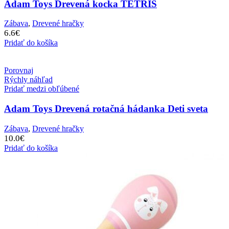
Adam Toys Drevená kocka TETRIS
Zábava
,
Drevené hračky
6.6
€
Pridať do košíka
Porovnaj
Rýchly náhľad
Pridať medzi obľúbené
Adam Toys Drevená rotačná hádanka Deti sveta
Zábava
,
Drevené hračky
10.0
€
Pridať do košíka