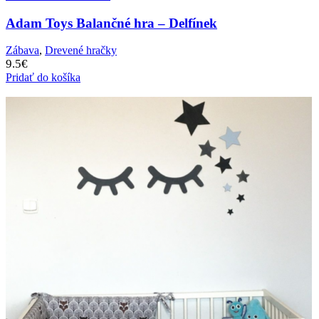
Adam Toys Balančné hra – Delfínek
Zábava
,
Drevené hračky
9.5
€
Pridať do košíka