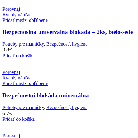
Porovnaj
Rýchly náhľad
Pridať medzi obľúbené
Bezpečnostná univerzálna blokáda – 2ks, bielo-šedé
Potreby pre mamičky
,
Bezpečnosť, hygiena
3.8
€
Pridať do košíka
Porovnaj
Rýchly náhľad
Pridať medzi obľúbené
Bezpečnostní blokáda univerzálna
Potreby pre mamičky
,
Bezpečnosť, hygiena
6.7
€
Pridať do košíka
Porovnaj