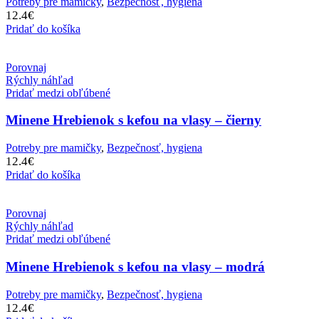
Potreby pre mamičky
,
Bezpečnosť, hygiena
12.4
€
Pridať do košíka
Porovnaj
Rýchly náhľad
Pridať medzi obľúbené
Minene Hrebienok s kefou na vlasy – čierny
Potreby pre mamičky
,
Bezpečnosť, hygiena
12.4
€
Pridať do košíka
Porovnaj
Rýchly náhľad
Pridať medzi obľúbené
Minene Hrebienok s kefou na vlasy – modrá
Potreby pre mamičky
,
Bezpečnosť, hygiena
12.4
€