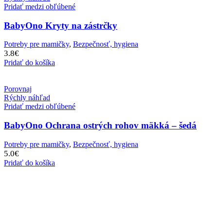
Pridať medzi obľúbené
BabyOno Kryty na zástrčky
Potreby pre mamičky
,
Bezpečnosť, hygiena
3.8
€
Pridať do košíka
Porovnaj
Rýchly náhľad
Pridať medzi obľúbené
BabyOno Ochrana ostrých rohov mäkká – šedá
Potreby pre mamičky
,
Bezpečnosť, hygiena
5.0
€
Pridať do košíka