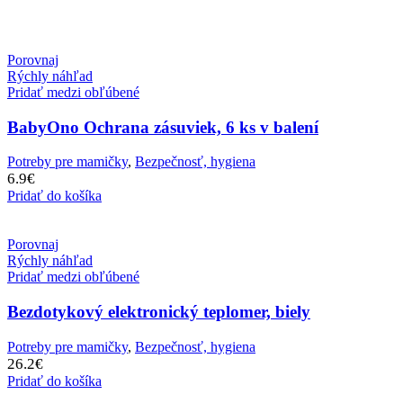
Porovnaj
Rýchly náhľad
Pridať medzi obľúbené
BabyOno Ochrana zásuviek, 6 ks v balení
Potreby pre mamičky
,
Bezpečnosť, hygiena
6.9
€
Pridať do košíka
Porovnaj
Rýchly náhľad
Pridať medzi obľúbené
Bezdotykový elektronický teplomer, biely
Potreby pre mamičky
,
Bezpečnosť, hygiena
26.2
€
Pridať do košíka