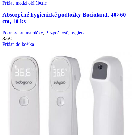
Pridať medzi obľúbené
Absorpčné hygienické podložky Bocioland, 40×60
cm, 10 ks
Potreby pre mamičky
,
Bezpečnosť, hygiena
3.6
€
Pridať do košíka