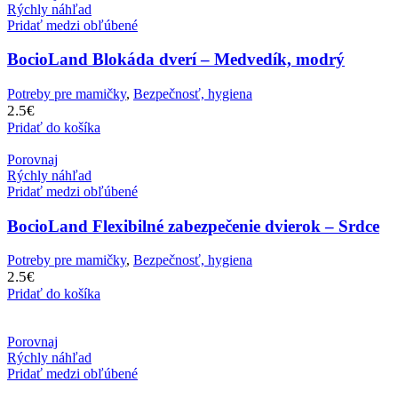
Rýchly náhľad
Pridať medzi obľúbené
BocioLand Blokáda dverí – Medvedík, modrý
Potreby pre mamičky
,
Bezpečnosť, hygiena
2.5
€
Pridať do košíka
Porovnaj
Rýchly náhľad
Pridať medzi obľúbené
BocioLand Flexibilné zabezpečenie dvierok – Srdce
Potreby pre mamičky
,
Bezpečnosť, hygiena
2.5
€
Pridať do košíka
Porovnaj
Rýchly náhľad
Pridať medzi obľúbené