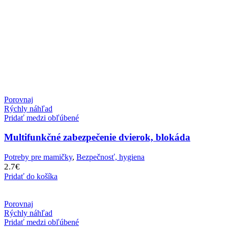
Porovnaj
Rýchly náhľad
Pridať medzi obľúbené
Multifunkčné zabezpečenie dvierok, blokáda
Potreby pre mamičky
,
Bezpečnosť, hygiena
2.7
€
Pridať do košíka
Porovnaj
Rýchly náhľad
Pridať medzi obľúbené