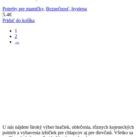
Potreby pre mamičky
,
Bezpečnosť, hygiena
5.4
€
Pridať do košíka
1
2
→
U nás nájdete široký výber hračiek, oblečenia, rôznych kojeneckých
potrieb a vybavenia izbičiek pre chlapcov aj pre dievčatá. Všetko sa