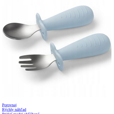
Porovnaj
Rýchly náhľad