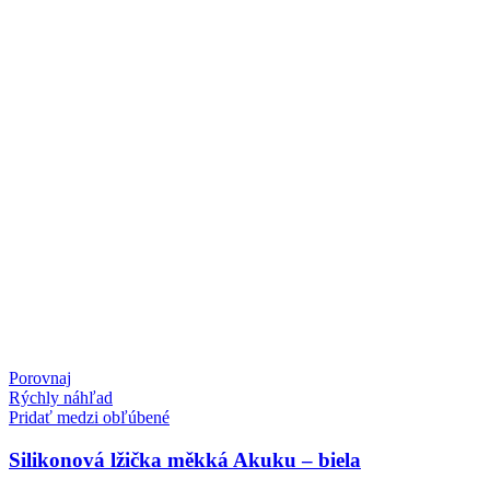
Porovnaj
Rýchly náhľad
Pridať medzi obľúbené
Silikonová lžička měkká Akuku – biela