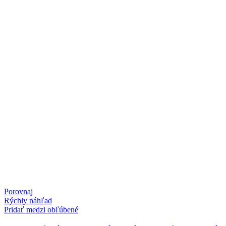
Porovnaj
Rýchly náhľad
Pridať medzi obľúbené