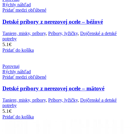
Rýchly náhľad
Pridať medzi obľúbené
Detské príbory z nerezovej ocele – béžové
Taniere, misky, príbory
,
Príbory, lyžičky
,
Dojčenské a detské
potreby
5.1
€
Pridať do košíka
Porovnaj
Rýchly náhľad
Pridať medzi obľúbené
Detské príbory z nerezovej ocele – mätové
Taniere, misky, príbory
,
Príbory, lyžičky
,
Dojčenské a detské
potreby
5.1
€
Pridať do košíka