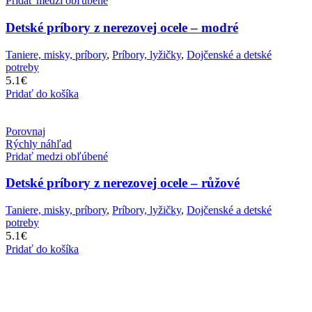
Pridať medzi obľúbené
Detské príbory z nerezovej ocele – modré
Taniere, misky, príbory
,
Príbory, lyžičky
,
Dojčenské a detské
potreby
5.1
€
Pridať do košíka
Porovnaj
Rýchly náhľad
Pridať medzi obľúbené
Detské príbory z nerezovej ocele – růžové
Taniere, misky, príbory
,
Príbory, lyžičky
,
Dojčenské a detské
potreby
5.1
€
Pridať do košíka