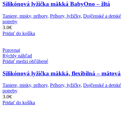
Silikónová lyžička mäkká BabyOno – žltá
Taniere, misky, príbory
,
Príbory, lyžičky
,
Dojčenské a detské
potreby
3.0
€
Pridať do košíka
Porovnaj
Rýchly náhľad
Pridať medzi obľúbené
Silikónová lyžička mäkká, flexibilná – mätová
Taniere, misky, príbory
,
Príbory, lyžičky
,
Dojčenské a detské
potreby
3.0
€
Pridať do košíka