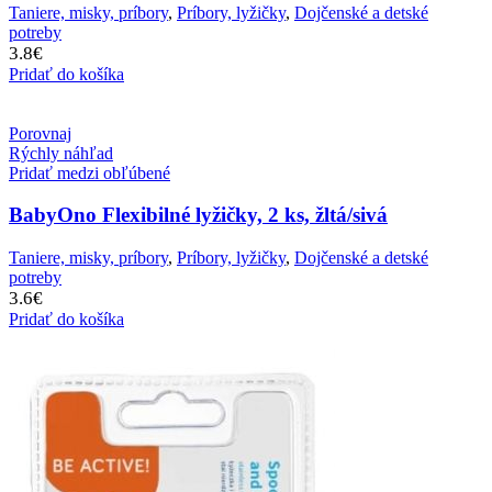
Taniere, misky, príbory
,
Príbory, lyžičky
,
Dojčenské a detské
potreby
3.8
€
Pridať do košíka
Porovnaj
Rýchly náhľad
Pridať medzi obľúbené
BabyOno Flexibilné lyžičky, 2 ks, žltá/sivá
Taniere, misky, príbory
,
Príbory, lyžičky
,
Dojčenské a detské
potreby
3.6
€
Pridať do košíka