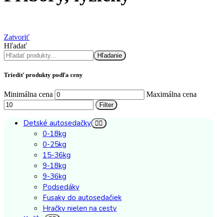
Zatvoriť
Hľadať
Hľadanie
Triediť produkty podľa ceny
Minimálna cena
Maximálna cena
Filter
Detské autosedačky
0-18kg
0-25kg
15-36kg
9-18kg
9-36kg
Podsedáky
Fusaky do autosedačiek
Hračky nielen na cesty