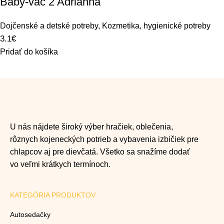
Baby-vac 2 Adrianna
Dojčenské a detské potreby
,
Kozmetika, hygienické potreby
3.1
€
Pridať do košíka
U nás nájdete široký výber hračiek, oblečenia,
rôznych kojeneckých potrieb a vybavenia izbičiek pre
chlapcov aj pre dievčatá. Všetko sa snažíme dodať
vo veľmi krátkych termínoch.
KATEGÓRIA PRODUKTOV
Autosedačky