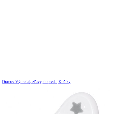
Klikni na zväčšenie
Domov
Výpredaj, zľavy, dopredaj
Kočíky