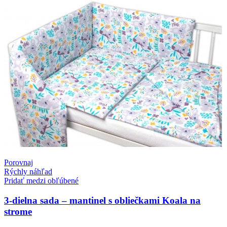
Porovnaj
Rýchly náhľad
Pridať medzi obľúbené
3-dielna sada – mantinel s obliečkami Koala na
strome