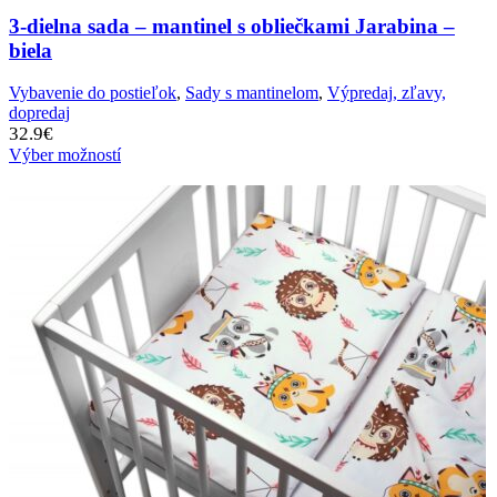
3-dielna sada – mantinel s obliečkami Jarabina –
biela
Vybavenie do postieľok
,
Sady s mantinelom
,
Výpredaj, zľavy,
dopredaj
32.9
€
Výber možností