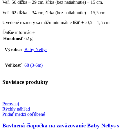
Veľ. 56 dĺžka – 29 cm, šírka (bez natiahnutie) – 15 cm.
Veľ. 62 dĺžka – 34 cm, šírka (bez natiahnutie) – 15,5 cm.
Uvedené rozmery sa môžu minimálne líšiť + -0,5 – 1,5 cm.
Ďalšie informácie
Hmotnosť
62 g
Výrobca
Baby Nellys
Veľkosť
68 (3-6m)
Súvisiace produkty
Porovnaj
Rýchly náhľad
Pridať medzi obľúbené
Bavlnená čiapočka na zaväzovanie Baby Nellys s