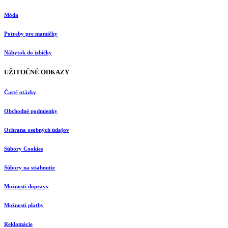
Móda
Potreby pre mamičky
Nábytok do izbičky
UŽITOČNÉ ODKAZY
Časté otázky
Obchodné podmienky
Ochrana osobných údajov
Súbory Cookies
Súbory na stiahnutie
Možnosti dopravy
Možnosti platby
Reklamácie