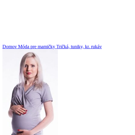
Klikni na zväčšenie
Domov
Móda pre mamičky
Tričká, tuniky, kr. rukáv