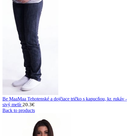
Be MaaMaa Tehotenské a dojčiace tričko s kapucňou, kr. rukáv -
20.3
€
sivý melír
Back to products