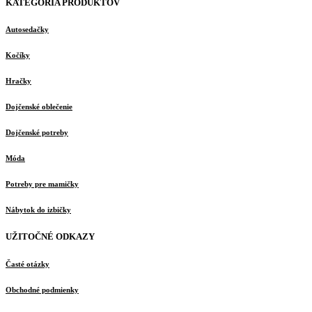
KATEGÓRIA PRODUKTOV
Autosedačky
Kočíky
Hračky
Dojčenské oblečenie
Dojčenské potreby
Móda
Potreby pre mamičky
Nábytok do izbičky
UŽITOČNÉ ODKAZY
Časté otázky
Obchodné podmienky