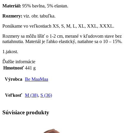
Materiál:
95% bavlna, 5% elastan.
Rozmery:
viz. obr. tabuľka.
Ponúkame vo veľkostiach XS, S, M, L, XL, XXL, XXXL.
Rozmery sa môžu líšiť o 1-2 cm, merané v kľudovom stave bez
natiahnutia. Materiál je ľahko elastický, natiahne sa o 10 – 15%.
1.jakost.
Ďalšie informácie
Hmotnosť
441 g
Výrobca
Be MaaMaa
Veľkosť
M (38)
,
S (36)
Súvisiace produkty