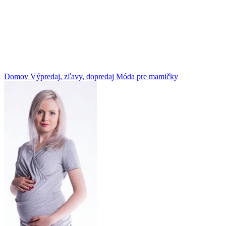
Domov
Výpredaj, zľavy, dopredaj
Móda pre mamičky