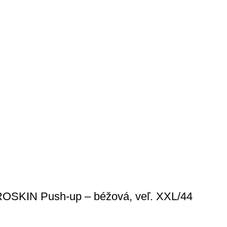
ROSKIN Push-up – béžová, veľ. XXL/44