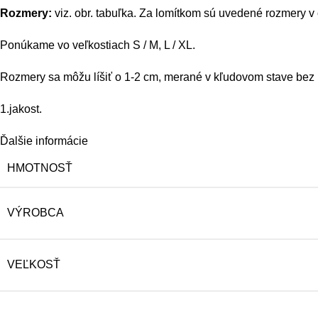
Rozmery:
viz. obr. tabuľka. Za lomítkom sú uvedené rozmery v
Ponúkame vo veľkostiach S / M, L / XL.
Rozmery sa môžu líšiť o 1-2 cm, merané v kľudovom stave bez na
1.jakost.
Ďalšie informácie
HMOTNOSŤ
VÝROBCA
VEĽKOSŤ