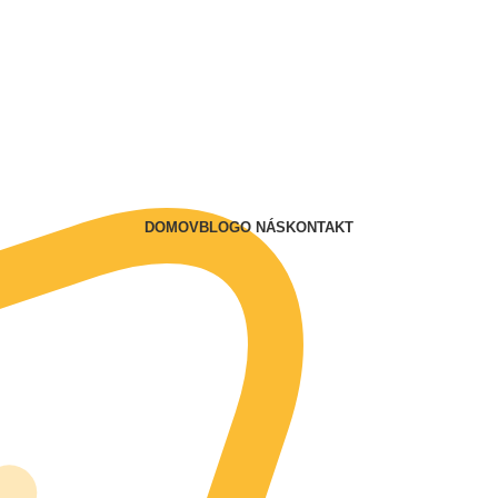
DOMOV
BLOG
O NÁS
KONTAKT