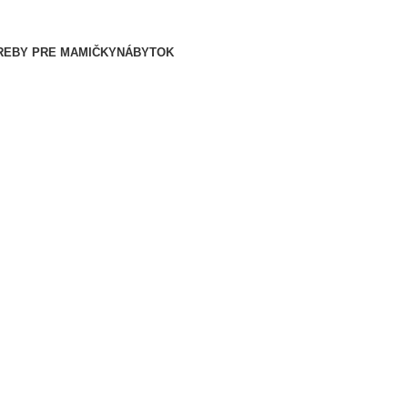
REBY PRE MAMIČKY
NÁBYTOK