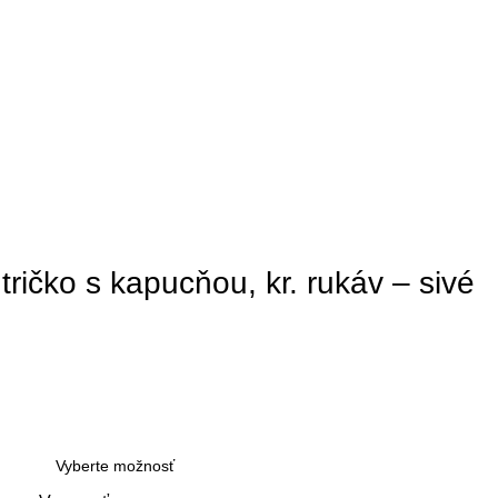
ičko s kapucňou, kr. rukáv – sivé