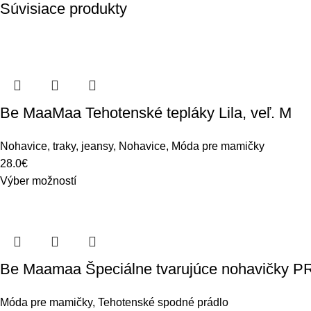
Súvisiace produkty
Be MaaMaa Tehotenské tepláky Lila, veľ. M
Nohavice, traky, jeansy
,
Nohavice
,
Móda pre mamičky
28.0
€
Výber možností
Be Maamaa Špeciálne tvarujúce nohavičky P
Móda pre mamičky
,
Tehotenské spodné prádlo