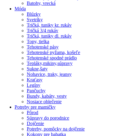
Batohy, vrecká
Móda
Blúzky
Svetríky
Tričká, tuniky kr. rukáv
Tričká 3/4 rukáv
Tričká, tuniky dl. rukáv
Topy, tielka
Tehotenské pásy
Tehotenské pyžama, košeľe
Tehotenské spodné prádlo
Tepláky,mikiny,súpravy
Sukne,šaty
Nohavice, traky, jeansy
Kraťasy
Legíny
Pančuchy
Bundy, kabáty, vesty
Nosiace oblečenie
Potreby pre mamičky
Pôrod
Súpravy do porodnice
Dojčenie
Potreby, pomôcky na dojčenie
Kokony pre babatka