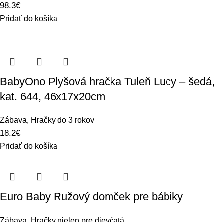
98.3
€
Pridať do košíka
BabyOno Plyšová hračka Tuleň Lucy – šedá,
kat. 644, 46x17x20cm
Zábava
,
Hračky do 3 rokov
18.2
€
Pridať do košíka
Euro Baby Ružový domček pre bábiky
Zábava
,
Hračky nielen pre dievčatá