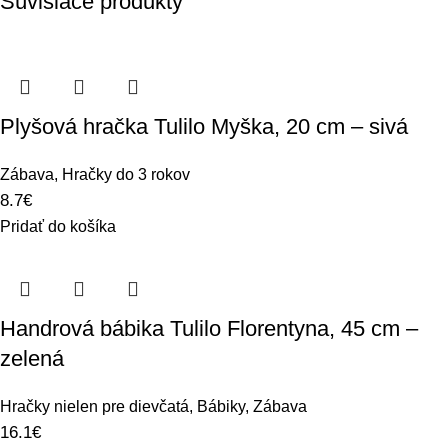
Súvisiace produkty
Plyšová hračka Tulilo Myška, 20 cm – sivá
Zábava
,
Hračky do 3 rokov
8.7
€
Pridať do košíka
Handrová bábika Tulilo Florentyna, 45 cm –
zelená
Hračky nielen pre dievčatá
,
Bábiky
,
Zábava
16.1
€