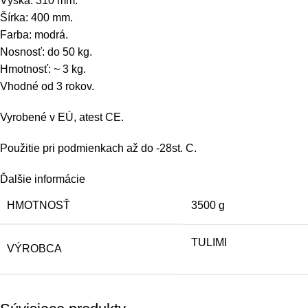
Výška: 310 mm.
Šírka: 400 mm.
Farba: modrá.
Nosnosť: do 50 kg.
Hmotnosť: ~ 3 kg.
Vhodné od 3 rokov.
Vyrobené v EÚ, atest CE.
Použitie pri podmienkach až do -28st. C.
Ďalšie informácie
HMOTNOSŤ
3500 g
TULIMI
VÝROBCA