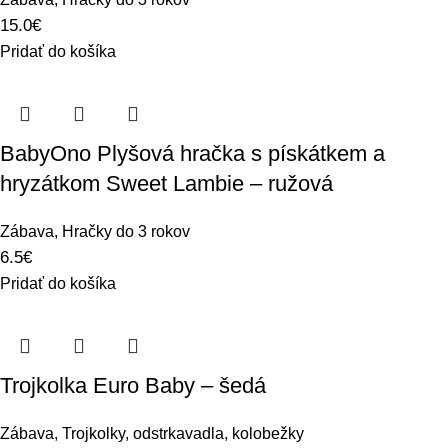
15.0
€
Pridať do košíka
BabyOno Plyšová hračka s pískátkem a
hryzátkom Sweet Lambie – ružová
Zábava
,
Hračky do 3 rokov
6.5
€
Pridať do košíka
Trojkolka Euro Baby – šedá
Zábava
,
Trojkolky, odstrkavadla, kolobežky