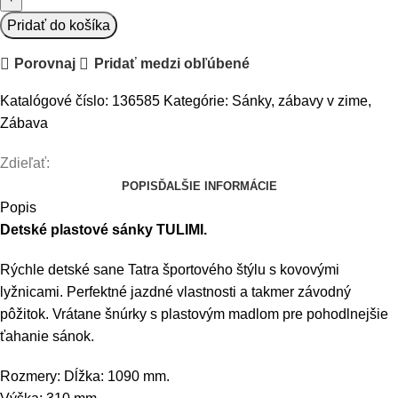
Pridať do košíka
Porovnaj
Pridať medzi obľúbené
Katalógové číslo:
136585
Kategórie:
Sánky, zábavy v zime
,
Zábava
Zdieľať:
POPIS
ĎALŠIE INFORMÁCIE
Popis
Detské plastové sánky TULIMI.
Rýchle detské sane Tatra športového štýlu s kovovými
lyžnicami. Perfektné jazdné vlastnosti a takmer závodný
pôžitok. Vrátane šnúrky s plastovým madlom pre pohodlnejšie
ťahanie sánok.
Rozmery: Dĺžka: 1090 mm.