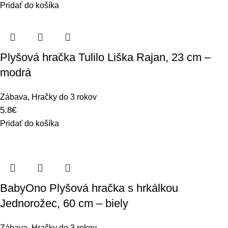
Pridať do košíka
Plyšová hračka Tulilo Liška Rajan, 23 cm –
modrá
Zábava
,
Hračky do 3 rokov
5.8
€
Pridať do košíka
BabyOno Plyšová hračka s hrkálkou
Jednorožec, 60 cm – biely
Zábava
,
Hračky do 3 rokov