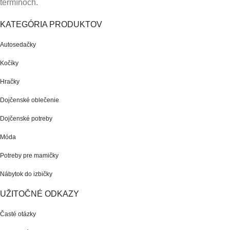
termínoch.
KATEGÓRIA PRODUKTOV
Autosedačky
Kočíky
Hračky
Dojčenské oblečenie
Dojčenské potreby
Móda
Potreby pre mamičky
Nábytok do izbičky
UŽITOČNÉ ODKAZY
Časté otázky