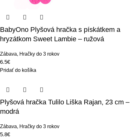
BabyOno Plyšová hračka s pískátkem a
hryzátkom Sweet Lambie – ružová
Zábava
,
Hračky do 3 rokov
6.5
€
Pridať do košíka
Plyšová hračka Tulilo Liška Rajan, 23 cm –
modrá
Zábava
,
Hračky do 3 rokov
5.8
€