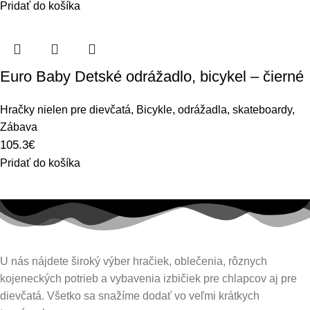
Pridať do košíka
Euro Baby Detské odrážadlo, bicykel – čierné
Hračky nielen pre dievčatá
,
Bicykle, odrážadla, skateboardy
,
Zábava
105.3
€
Pridať do košíka
U nás nájdete široký výber hračiek, oblečenia, rôznych
kojeneckých potrieb a vybavenia izbičiek pre chlapcov aj pre
dievčatá. Všetko sa snažíme dodať vo veľmi krátkych