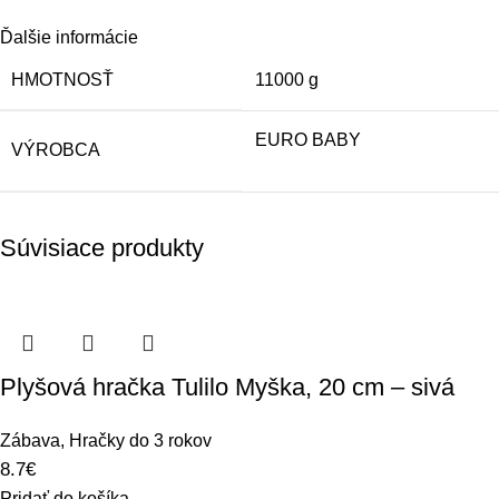
Ďalšie informácie
HMOTNOSŤ
11000 g
EURO BABY
VÝROBCA
Súvisiace produkty
Plyšová hračka Tulilo Myška, 20 cm – sivá
Zábava
,
Hračky do 3 rokov
8.7
€
Pridať do košíka