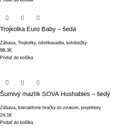
Trojkolka Euro Baby – šedá
Zábava
,
Trojkolky, odstrkavadla, kolobežky
98.3
€
Pridať do košíka
Šumivý mazlík SOVA Hushables – šedý
Zábava
,
Interaktívne hračky so zvukom, projektory
24.1
€
Pridať do košíka