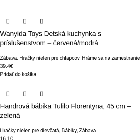
Wanyida Toys Detská kuchynka s
príslušenstvom – červená/modrá
Zábava
,
Hračky nielen pre chlapcov
,
Hráme sa na zamestnanie
39.4
€
Pridať do košíka
Handrová bábika Tulilo Florentyna, 45 cm –
zelená
Hračky nielen pre dievčatá
,
Bábiky
,
Zábava
16.1
€