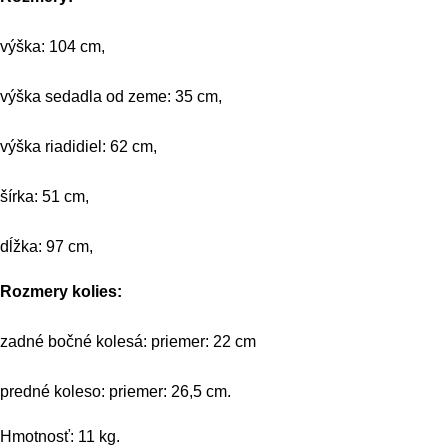
výška: 104 cm,
výška sedadla od zeme: 35 cm,
výška riadidiel: 62 cm,
šírka: 51 cm,
dĺžka: 97 cm,
Rozmery kolies:
zadné bočné kolesá: priemer: 22 cm
predné koleso: priemer: 26,5 cm.
Hmotnosť: 11 kg.