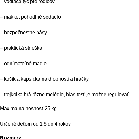
– vodiaca tyč pre rodičov
– mäkké, pohodlné sedadlo
– bezpečnostné pásy
– praktická strieška
– odnímateľné madlo
– košík a kapsička na drobnosti a hračky
– trojkolka hrá rôzne melódie, hlasitosť je možné regulovať
Maximálna nosnosť 25 kg.
Určené deťom od 1,5 do 4 rokov.
Rozmery: