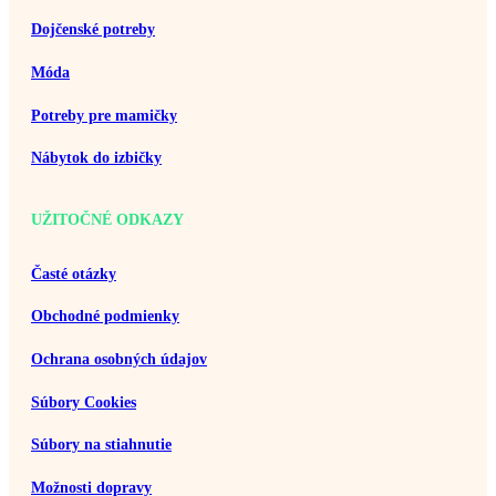
Dojčenské potreby
Móda
Potreby pre mamičky
Nábytok do izbičky
UŽITOČNÉ ODKAZY
Časté otázky
Obchodné podmienky
Ochrana osobných údajov
Súbory Cookies
Súbory na stiahnutie
Možnosti dopravy