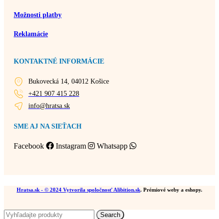
Možnosti platby
Reklamácie
KONTAKTNÉ INFORMÁCIE
Bukovecká 14, 04012 Košice
+421 907 415 228
info@hratsa.sk
SME AJ NA SIEŤACH
Facebook
Instagram
Whatsapp
Hratsa.sk
- © 2024 Vytvorila spoločnosť
Alibition.sk
. Prémiové weby a eshopy.
Search