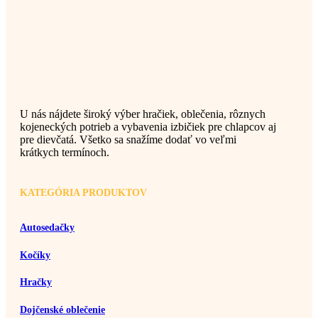
U nás nájdete široký výber hračiek, oblečenia, rôznych
kojeneckých potrieb a vybavenia izbičiek pre chlapcov aj
pre dievčatá. Všetko sa snažíme dodať vo veľmi
krátkych termínoch.
KATEGÓRIA PRODUKTOV
Autosedačky
Kočíky
Hračky
Dojčenské oblečenie