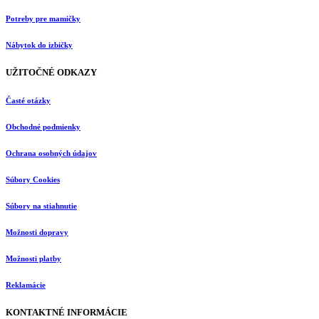
Potreby pre mamičky
Nábytok do izbičky
UŽITOČNÉ ODKAZY
Časté otázky
Obchodné podmienky
Ochrana osobných údajov
Súbory Cookies
Súbory na stiahnutie
Možnosti dopravy
Možnosti platby
Reklamácie
KONTAKTNÉ INFORMÁCIE