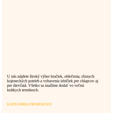
U nás nájdete široký výber hračiek, oblečenia, rôznych
kojeneckých potrieb a vybavenia izbičiek pre chlapcov aj
pre dievčatá. Všetko sa snažíme dodať vo veľmi
krátkych termínoch.
KATEGÓRIA PRODUKTOV