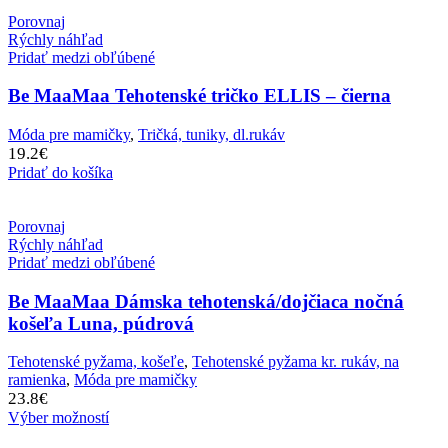
Porovnaj
Rýchly náhľad
Pridať medzi obľúbené
Be MaaMaa Tehotenské tričko ELLIS – čierna
Móda pre mamičky
,
Tričká, tuniky, dl.rukáv
19.2
€
Pridať do košíka
Porovnaj
Rýchly náhľad
Pridať medzi obľúbené
Be MaaMaa Dámska tehotenská/dojčiaca nočná
košeľa Luna, púdrová
Tehotenské pyžama, košeľe
,
Tehotenské pyžama kr. rukáv, na
ramienka
,
Móda pre mamičky
23.8
€
Výber možností