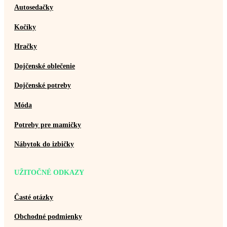
Autosedačky
Kočíky
Hračky
Dojčenské oblečenie
Dojčenské potreby
Móda
Potreby pre mamičky
Nábytok do izbičky
UŽITOČNÉ ODKAZY
Časté otázky
Obchodné podmienky