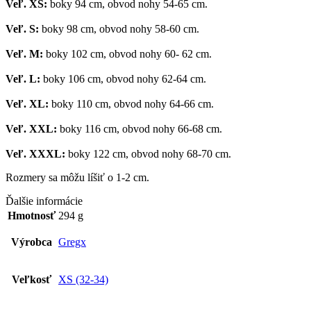
Veľ. XS:
boky 94 cm, obvod nohy 54-65 cm.
Veľ. S:
boky 98 cm, obvod nohy 58-60 cm.
Veľ. M:
boky 102 cm, obvod nohy 60- 62 cm.
Veľ. L:
boky 106 cm, obvod nohy 62-64 cm.
Veľ. XL:
boky 110 cm, obvod nohy 64-66 cm.
Veľ. XXL:
boky 116 cm, obvod nohy 66-68 cm.
Veľ. XXXL:
boky 122 cm, obvod nohy 68-70 cm.
Rozmery sa môžu líšiť o 1-2 cm.
Ďalšie informácie
Hmotnosť
294 g
Výrobca
Gregx
Veľkosť
XS (32-34)