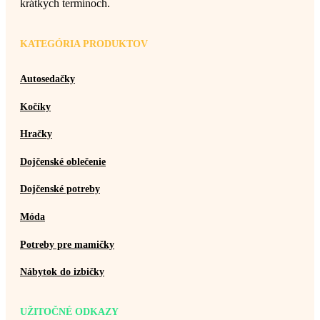
krátkych termínoch.
KATEGÓRIA PRODUKTOV
Autosedačky
Kočíky
Hračky
Dojčenské oblečenie
Dojčenské potreby
Móda
Potreby pre mamičky
Nábytok do izbičky
UŽITOČNÉ ODKAZY