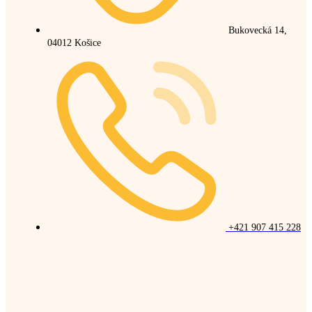
Bukovecká 14,
04012 Košice
+421 907 415 228