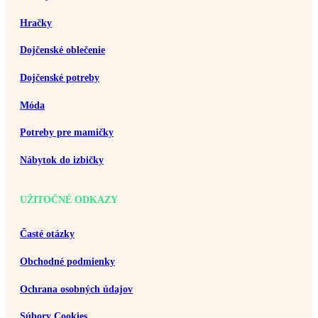
Hračky
Dojčenské oblečenie
Dojčenské potreby
Móda
Potreby pre mamičky
Nábytok do izbičky
UŽITOČNÉ ODKAZY
Časté otázky
Obchodné podmienky
Ochrana osobných údajov
Súbory Cookies