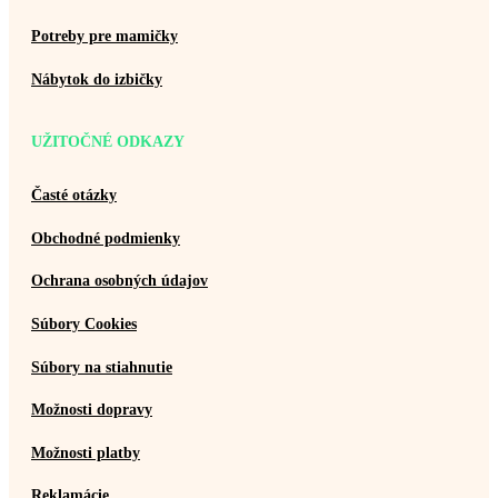
Potreby pre mamičky
Nábytok do izbičky
UŽITOČNÉ ODKAZY
Časté otázky
Obchodné podmienky
Ochrana osobných údajov
Súbory Cookies
Súbory na stiahnutie
Možnosti dopravy
Možnosti platby
Reklamácie