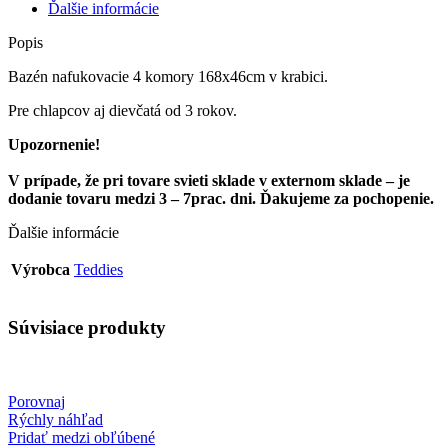
Ďalšie informácie
Popis
Bazén nafukovacie 4 komory 168x46cm v krabici.
Pre chlapcov aj dievčatá od 3 rokov.
Upozornenie!
V prípade, že pri tovare svieti sklade v externom sklade – je
dodanie tovaru medzi 3 – 7prac. dni. Ďakujeme za pochopenie.
Ďalšie informácie
Výrobca
Teddies
Súvisiace produkty
Porovnaj
Rýchly náhľad
Pridať medzi obľúbené