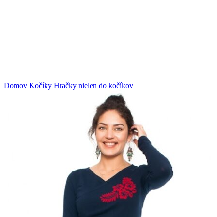
Klikni na zväčšenie
Domov
Kočíky
Hračky nielen do kočíkov