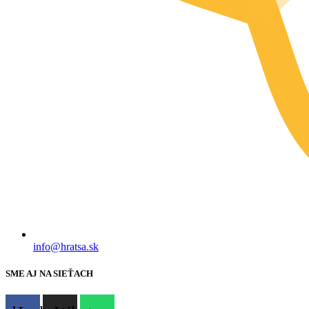
info@hratsa.sk
SME AJ NA SIEŤACH