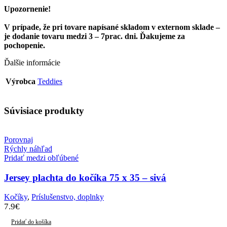
+
Upozornenie!
V prípade, že pri tovare napísané skladom v externom sklade –
je dodanie tovaru medzi 3 – 7prac. dni. Ďakujeme za
pochopenie.
Ďalšie informácie
Výrobca
Teddies
Súvisiace produkty
Porovnaj
Rýchly náhľad
Pridať medzi obľúbené
Jersey plachta do kočíka 75 x 35 – sivá
Kočíky
,
Príslušenstvo, doplnky
7.9
€
Pridať do košíka