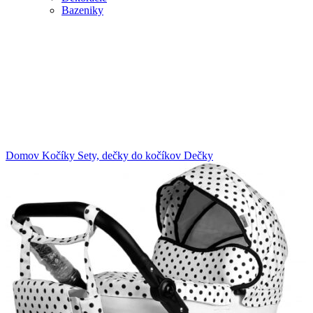
Bazeniky
Klikni na zväčšenie
Domov
Kočíky
Sety, dečky do kočíkov
Dečky