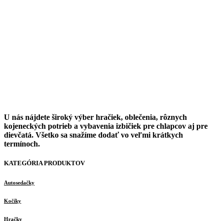
U nás nájdete široký výber hračiek, oblečenia, rôznych
kojeneckých potrieb a vybavenia izbičiek pre chlapcov aj pre
dievčatá. Všetko sa snažíme dodať vo veľmi krátkych
termínoch.
KATEGÓRIA PRODUKTOV
Autosedačky
Kočíky
Hračky