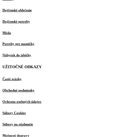
Dojčenské oblečenie
Dojčenské potreby
Móda
Potreby pre mamičky
Nábytok do izbičky
UŽITOČNÉ ODKAZY
Časté otázky
Obchodné podmienky
Ochrana osobných údajov
Súbory Cookies
Súbory na stiahnutie
Možnosti dopravy