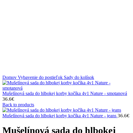
Klikni na zväčšenie
Domov
Vybavenie do postieľok
Sady do kolísok
Mušelínová sada do hlbokej korby kočíka 4v1 Nature - smotanová
36.6
€
Back to products
36.6
€
Mušelínová sada do hlbokej korby kočíka 4v1 Nature - jeans
Mušelínová sada do hlbokej