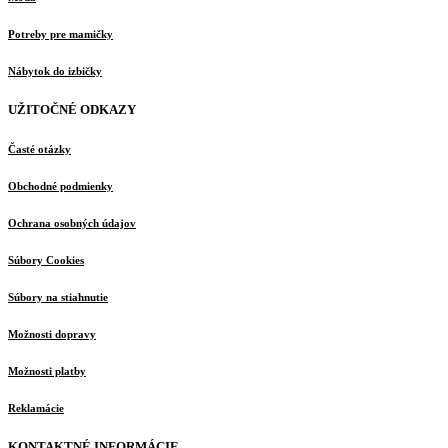
Potreby pre mamičky
Nábytok do izbičky
UŽITOČNÉ ODKAZY
Časté otázky
Obchodné podmienky
Ochrana osobných údajov
Súbory Cookies
Súbory na stiahnutie
Možnosti dopravy
Možnosti platby
Reklamácie
KONTAKTNÉ INFORMÁCIE