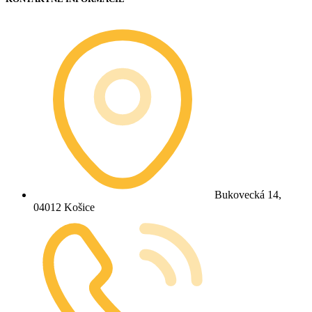
Bukovecká 14,
04012 Košice