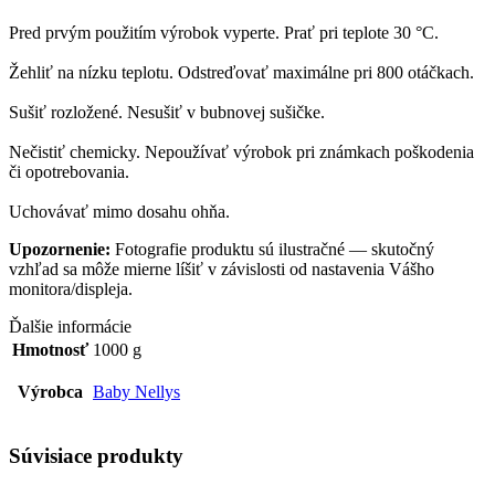
Pred prvým použitím výrobok vyperte. Prať pri teplote 30 °C.
Žehliť na nízku teplotu. Odstreďovať maximálne pri 800 otáčkach.
Sušiť rozložené. Nesušiť v bubnovej sušičke.
Nečistiť chemicky. Nepoužívať výrobok pri známkach poškodenia
či opotrebovania.
Uchovávať mimo dosahu ohňa.
Upozornenie:
Fotografie produktu sú ilustračné — skutočný
vzhľad sa môže mierne líšiť v závislosti od nastavenia Vášho
monitora/displeja.
Ďalšie informácie
Hmotnosť
1000 g
Výrobca
Baby Nellys
Súvisiace produkty