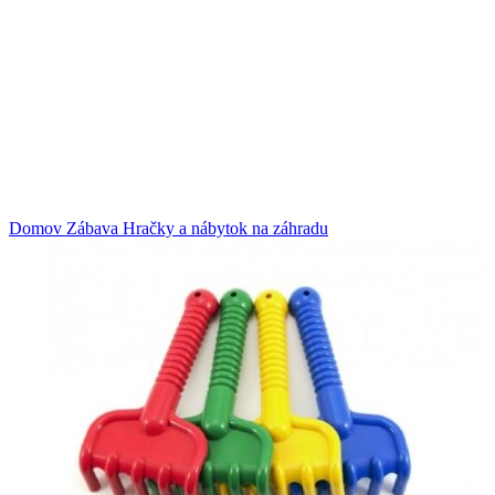
Klikni na zväčšenie
Domov
Zábava
Hračky a nábytok na záhradu