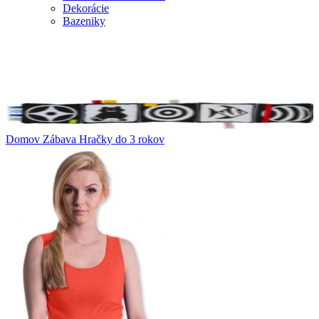
Dekorácie
Bazeniky
Domov
Zábava
Hračky do 3 rokov