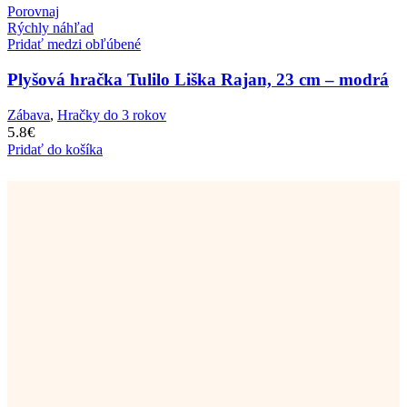
Porovnaj
Rýchly náhľad
Pridať medzi obľúbené
Plyšová hračka Tulilo Liška Rajan, 23 cm – modrá
Zábava
,
Hračky do 3 rokov
5.8
€
Pridať do košíka