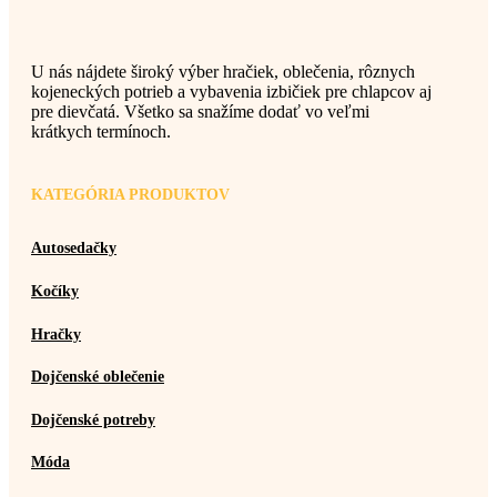
U nás nájdete široký výber hračiek, oblečenia, rôznych
kojeneckých potrieb a vybavenia izbičiek pre chlapcov aj
pre dievčatá. Všetko sa snažíme dodať vo veľmi
krátkych termínoch.
KATEGÓRIA PRODUKTOV
Autosedačky
Kočíky
Hračky
Dojčenské oblečenie
Dojčenské potreby
Móda