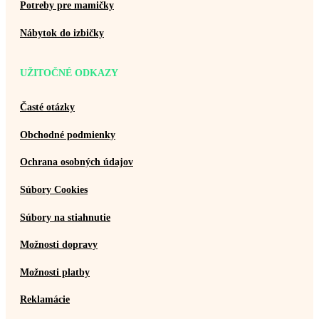
Potreby pre mamičky
Nábytok do izbičky
UŽITOČNÉ ODKAZY
Časté otázky
Obchodné podmienky
Ochrana osobných údajov
Súbory Cookies
Súbory na stiahnutie
Možnosti dopravy
Možnosti platby
Reklamácie