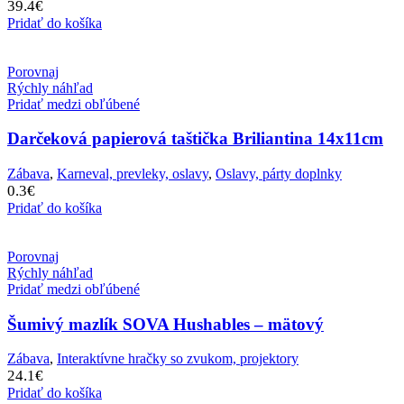
39.4
€
Pridať do košíka
Porovnaj
Rýchly náhľad
Pridať medzi obľúbené
Darčeková papierová taštička Briliantina 14x11cm
Zábava
,
Karneval, prevleky, oslavy
,
Oslavy, párty doplnky
0.3
€
Pridať do košíka
Porovnaj
Rýchly náhľad
Pridať medzi obľúbené
Šumivý mazlík SOVA Hushables – mätový
Zábava
,
Interaktívne hračky so zvukom, projektory
24.1
€
Pridať do košíka