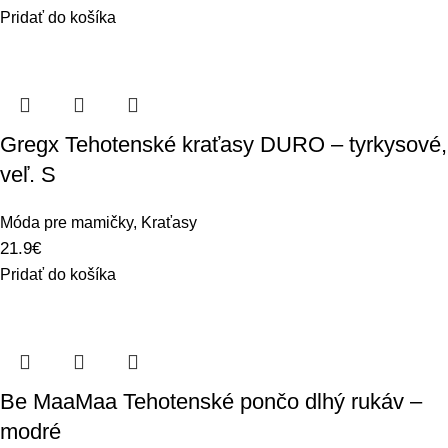
Pridať do košíka
Gregx Tehotenské kraťasy DURO – tyrkysové,
veľ. S
Móda pre mamičky
,
Kraťasy
21.9
€
Pridať do košíka
Be MaaMaa Tehotenské pončo dlhý rukáv –
modré