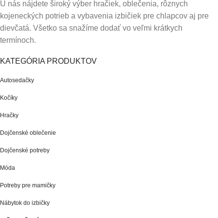
U nás nájdete široký výber hračiek, oblečenia, rôznych
kojeneckých potrieb a vybavenia izbičiek pre chlapcov aj pre
dievčatá. Všetko sa snažíme dodať vo veľmi krátkych
termínoch.
KATEGÓRIA PRODUKTOV
Autosedačky
Kočíky
Hračky
Dojčenské oblečenie
Dojčenské potreby
Móda
Potreby pre mamičky
Nábytok do izbičky