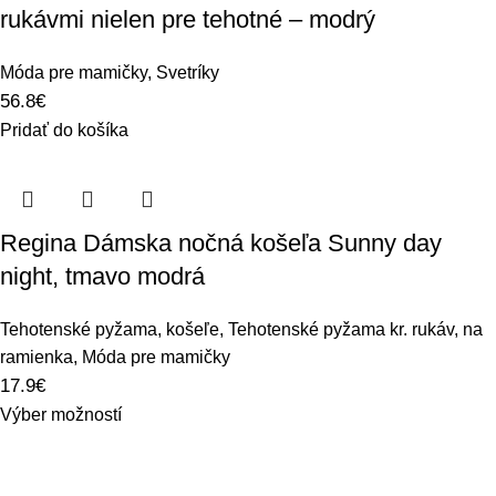
rukávmi nielen pre tehotné – modrý
Móda pre mamičky
,
Svetríky
56.8
€
Pridať do košíka
Regina Dámska nočná košeľa Sunny day
night, tmavo modrá
Tehotenské pyžama, košeľe
,
Tehotenské pyžama kr. rukáv, na
ramienka
,
Móda pre mamičky
17.9
€
Výber možností