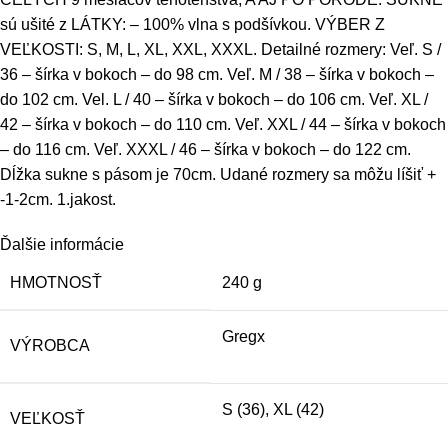
sú ušité z LÁTKY: – 100% vlna s podšívkou. VÝBER Z
VEĽKOSTI: S, M, L, XL, XXL, XXXL. Detailné rozmery: Veľ. S /
36 – šírka v bokoch – do 98 cm. Veľ. M / 38 – šírka v bokoch –
do 102 cm. Vel. L / 40 – šírka v bokoch – do 106 cm. Veľ. XL /
42 – šírka v bokoch – do 110 cm. Veľ. XXL / 44 – šírka v bokoch
– do 116 cm. Veľ. XXXL / 46 – šírka v bokoch – do 122 cm.
Dĺžka sukne s pásom je 70cm. Udané rozmery sa môžu líšiť +
-1-2cm. 1.jakost.
Ďalšie informácie
HMOTNOSŤ
240 g
Gregx
VÝROBCA
S (36)
,
XL (42)
VEĽKOSŤ