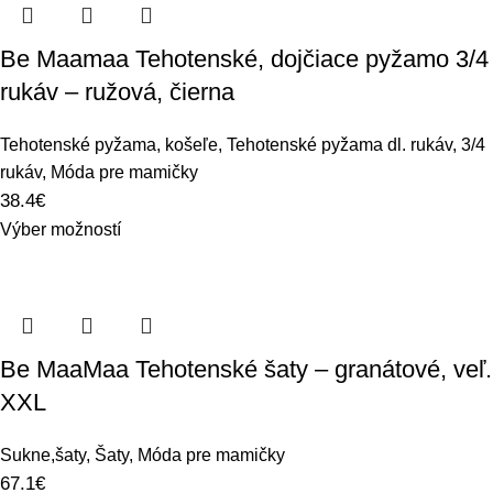
Be Maamaa Tehotenské, dojčiace pyžamo 3/4
rukáv – ružová, čierna
Tehotenské pyžama, košeľe
,
Tehotenské pyžama dl. rukáv, 3/4
rukáv
,
Móda pre mamičky
38.4
€
Výber možností
Be MaaMaa Tehotenské šaty – granátové, veľ.
XXL
Sukne,šaty
,
Šaty
,
Móda pre mamičky
67.1
€