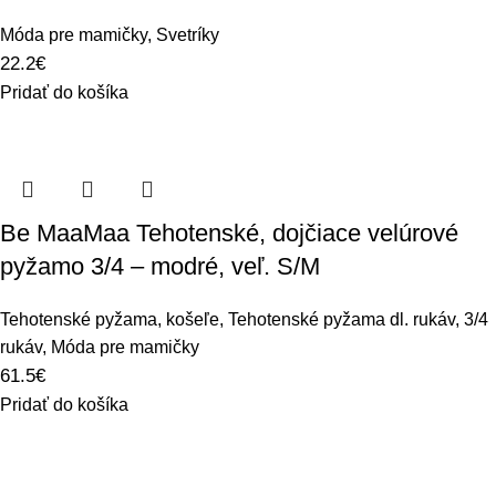
Móda pre mamičky
,
Svetríky
22.2
€
Pridať do košíka
Be MaaMaa Tehotenské, dojčiace velúrové
pyžamo 3/4 – modré, veľ. S/M
Tehotenské pyžama, košeľe
,
Tehotenské pyžama dl. rukáv, 3/4
rukáv
,
Móda pre mamičky
61.5
€
Pridať do košíka