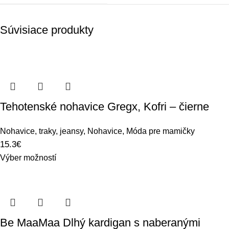
Súvisiace produkty
Tehotenské nohavice Gregx, Kofri – čierne
Nohavice, traky, jeansy
,
Nohavice
,
Móda pre mamičky
15.3
€
Výber možností
Be MaaMaa Dlhý kardigan s naberanými