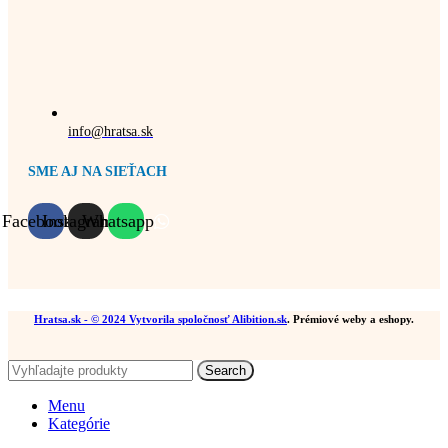
info@hratsa.sk
SME AJ NA SIEŤACH
Facebook
Instagram
Whatsapp
Hratsa.sk
- © 2024 Vytvorila spoločnosť
Alibition.sk
. Prémiové weby a eshopy.
Search
Menu
Kategórie