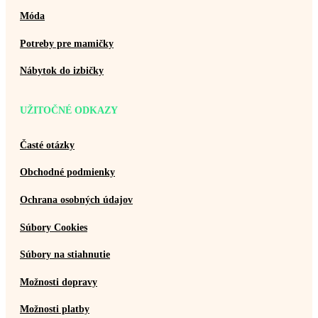
Móda
Potreby pre mamičky
Nábytok do izbičky
UŽITOČNÉ ODKAZY
Časté otázky
Obchodné podmienky
Ochrana osobných údajov
Súbory Cookies
Súbory na stiahnutie
Možnosti dopravy
Možnosti platby