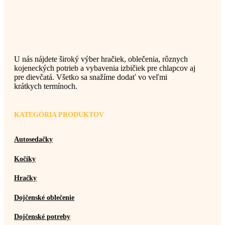
U nás nájdete široký výber hračiek, oblečenia, rôznych
kojeneckých potrieb a vybavenia izbičiek pre chlapcov aj
pre dievčatá. Všetko sa snažíme dodať vo veľmi
krátkych termínoch.
KATEGÓRIA PRODUKTOV
Autosedačky
Kočíky
Hračky
Dojčenské oblečenie
Dojčenské potreby