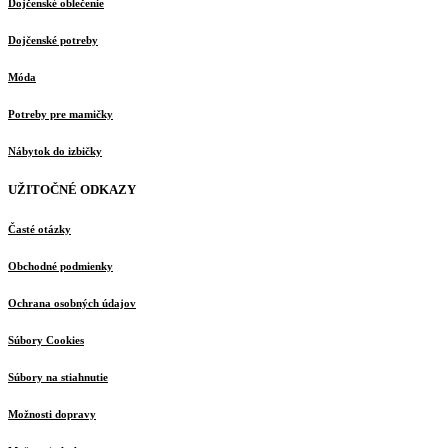
Dojčenské oblečenie
Dojčenské potreby
Móda
Potreby pre mamičky
Nábytok do izbičky
UŽITOČNÉ ODKAZY
Časté otázky
Obchodné podmienky
Ochrana osobných údajov
Súbory Cookies
Súbory na stiahnutie
Možnosti dopravy