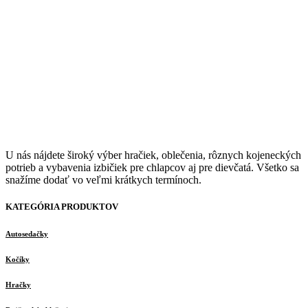
U nás nájdete široký výber hračiek, oblečenia, rôznych kojeneckých
potrieb a vybavenia izbičiek pre chlapcov aj pre dievčatá. Všetko sa
snažíme dodať vo veľmi krátkych termínoch.
KATEGÓRIA PRODUKTOV
Autosedačky
Kočíky
Hračky