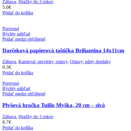
Zábava
,
Hračky do 3 rokov
5.0
€
Pridať do košíka
Porovnaj
Rýchly náhľad
Pridať medzi obľúbené
Darčeková papierová taštička Briliantina 14x11cm
Zábava
,
Karneval, prevleky, oslavy
,
Oslavy, párty doplnky
0.3
€
Pridať do košíka
Porovnaj
Rýchly náhľad
Pridať medzi obľúbené
Plyšová hračka Tulilo Myška, 20 cm – sivá
Zábava
,
Hračky do 3 rokov
8.7
€
Pridať do košíka