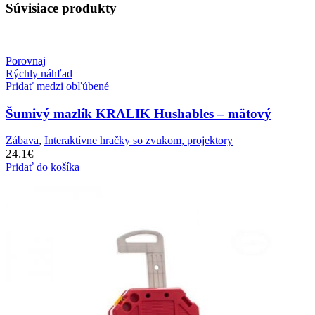
Súvisiace produkty
Porovnaj
Rýchly náhľad
Pridať medzi obľúbené
Šumivý mazlík KRALIK Hushables – mätový
Zábava
,
Interaktívne hračky so zvukom, projektory
24.1
€
Pridať do košíka