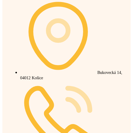
Bukovecká 14,
04012 Košice