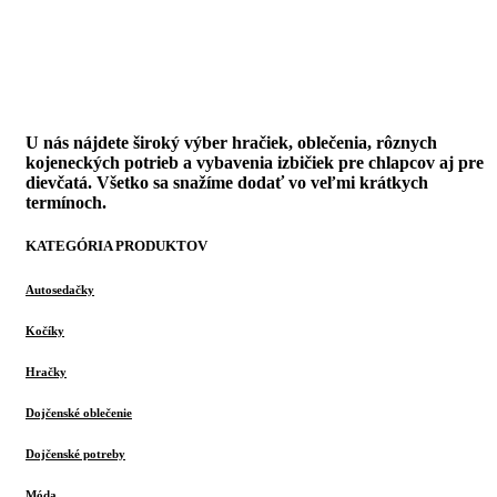
U nás nájdete široký výber hračiek, oblečenia, rôznych
kojeneckých potrieb a vybavenia izbičiek pre chlapcov aj pre
dievčatá. Všetko sa snažíme dodať vo veľmi krátkych
termínoch.
KATEGÓRIA PRODUKTOV
Autosedačky
Kočíky
Hračky
Dojčenské oblečenie
Dojčenské potreby
Móda