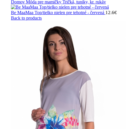
Domov
Móda pre mamičky
Tričká, tuniky, kr. rukáv
12.6
€
Be MaaMaa Top/tielko nielen pre tehotné - červená
Back to products