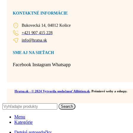
KONTAKTNÉ INFORMÁCIE
Bukovecká 14, 04012 Košice
+421 907 415 228
info@hratsa.sk
SME AJ NA SIEŤACH
Facebook
Instagram
Whatsapp
Hratsa.sk
- © 2024 Vytvorila spoločnosť
Alibition.sk
. Prémiové weby a eshopy.
Search
Menu
Kategórie
Detské autosedačky