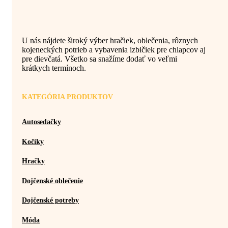
U nás nájdete široký výber hračiek, oblečenia, rôznych
kojeneckých potrieb a vybavenia izbičiek pre chlapcov aj
pre dievčatá. Všetko sa snažíme dodať vo veľmi
krátkych termínoch.
KATEGÓRIA PRODUKTOV
Autosedačky
Kočíky
Hračky
Dojčenské oblečenie
Dojčenské potreby
Móda