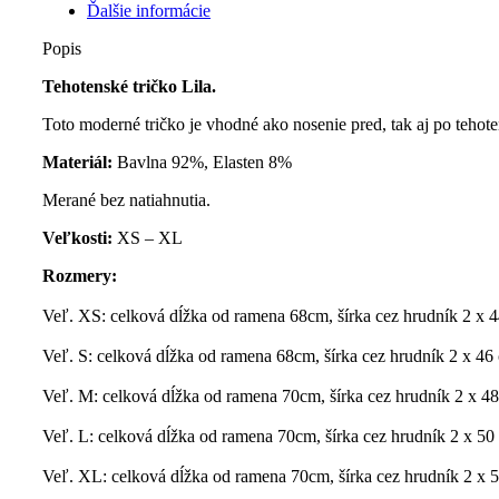
Ďalšie informácie
Popis
Tehotenské tričko Lila.
Toto moderné tričko je vhodné ako nosenie pred, tak aj po tehote
Materiál:
Bavlna 92%, Elasten 8%
Merané bez natiahnutia.
Veľkosti:
XS – XL
Rozmery:
Veľ. XS: celková dĺžka od ramena 68cm, šírka cez hrudník 2 x 
Veľ. S: celková dĺžka od ramena 68cm, šírka cez hrudník 2 x 46
Veľ. M: celková dĺžka od ramena 70cm, šírka cez hrudník 2 x 4
Veľ. L: celková dĺžka od ramena 70cm, šírka cez hrudník 2 x 50
Veľ. XL: celková dĺžka od ramena 70cm, šírka cez hrudník 2 x 