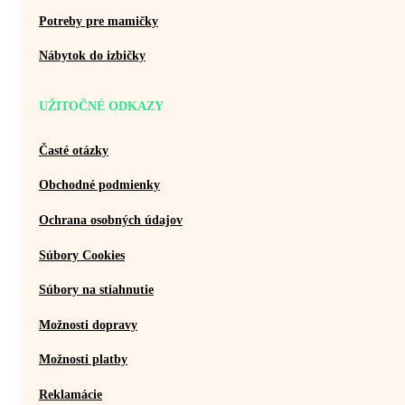
Potreby pre mamičky
Nábytok do izbičky
UŽITOČNÉ ODKAZY
Časté otázky
Obchodné podmienky
Ochrana osobných údajov
Súbory Cookies
Súbory na stiahnutie
Možnosti dopravy
Možnosti platby
Reklamácie