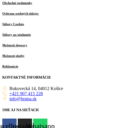
Obchodné podmienky
Ochrana osobných údajov
Súbory Cookies
Súbory na stiahnutie
Možnosti dopravy
Možnosti platby
Reklamácie
KONTAKTNÉ INFORMÁCIE
Bukovecká 14, 04012 Košice
+421 907 415 228
info@hratsa.sk
SME AJ NA SIEŤACH
acebook
Instagram
Whatsapp