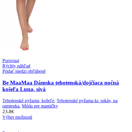
Porovnaj
Rýchly náhľad
Pridať medzi obľúbené
Be MaaMaa Dámska tehotenská/dojčiaca nočná
košeľa Luna, sivá
Tehotenské pyžama, košeľe
,
Tehotenské pyžama kr. rukáv, na
ramienka
,
Móda pre mamičky
23.8
€
Výber možností