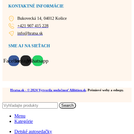
KONTAKTNÉ INFORMÁCIE
Bukovecká 14, 04012 Košice
+421 907 415 228
info@hratsa.sk
SME AJ NA SIEŤACH
Facebook
Instagram
Whatsapp
Hratsa.sk
- © 2024 Vytvorila spoločnosť
Alibition.sk
. Prémiové weby a eshopy.
Search
Menu
Kategórie
Detské autosedačky