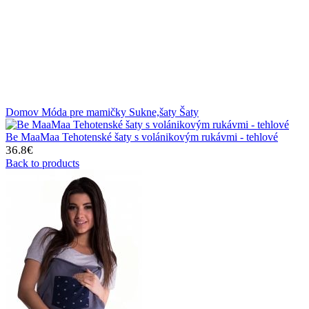
Domov
Móda pre mamičky
Sukne,šaty
Šaty
Be MaaMaa Tehotenské šaty s volánikovým rukávmi - tehlové
36.8
€
Back to products