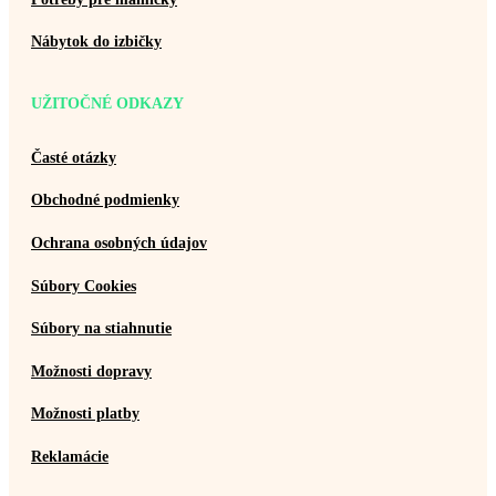
Nábytok do izbičky
UŽITOČNÉ ODKAZY
Časté otázky
Obchodné podmienky
Ochrana osobných údajov
Súbory Cookies
Súbory na stiahnutie
Možnosti dopravy
Možnosti platby
Reklamácie