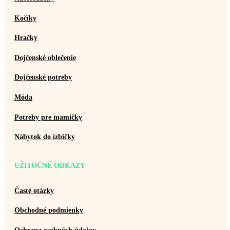
Kočíky
Hračky
Dojčenské oblečenie
Dojčenské potreby
Móda
Potreby pre mamičky
Nábytok do izbičky
UŽITOČNÉ ODKAZY
Časté otázky
Obchodné podmienky