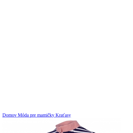
Klikni na zväčšenie
Domov
Móda pre mamičky
Kraťasy