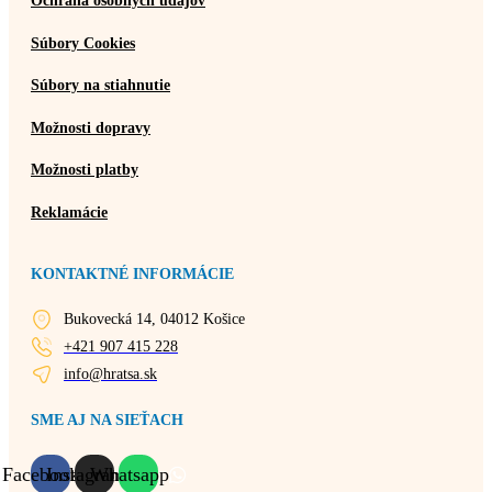
Ochrana osobných údajov
Súbory Cookies
Súbory na stiahnutie
Možnosti dopravy
Možnosti platby
Reklamácie
KONTAKTNÉ INFORMÁCIE
Bukovecká 14, 04012 Košice
+421 907 415 228
info@hratsa.sk
SME AJ NA SIEŤACH
Facebook
Instagram
Whatsapp