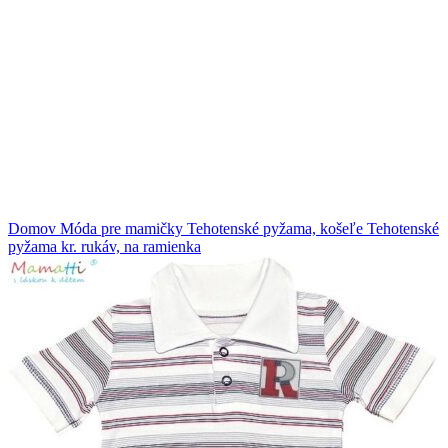
Klikni na zväčšenie
Domov
Móda pre mamičky
Tehotenské pyžama, košeľe
Tehotenské
pyžama kr. rukáv, na ramienka