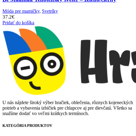
Móda pre mamičky
,
Svetríky
37.2
€
Pridať do košíka
U nás nájdete široký výber hračiek, oblečenia, rôznych kojeneckých
potrieb a vybavenia izbičiek pre chlapcov aj pre dievčatá. Všetko sa
snažíme dodať vo veľmi krátkych termínoch.
KATEGÓRIA PRODUKTOV