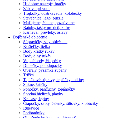
Hudobné nástroje, hračky
Zábava pri vode
Trojkolky, odstrkavadla, kolobežky
Stavebnice, lego, puzzle
Maľujeme, čítame, poznávame
Batohy, tašky pre deti, kufre
Karneval, prevleky, oslavy
Dojčenské oblečenie
Súpravičky, sety oblečenia
Košieľky, tielka
Body krátky rukáv
Body dlhý rukáv
Vtipné body, čiapočky
Dupačky, polodupačky
Overály, pyžamká,župany
Tričká
Teplákové súpravy, tepláčky, mikiny
Sukne, šatičky
Ponožky, pančuchy, topánočky
Spodná bielizeň, plavky
Kraťase, legíny
Čiapočky, šatky, čelenky, šiltovky, klobúčiky
Rukavice
Podbradníky
Oblečenie ku krstu, na slávnosť