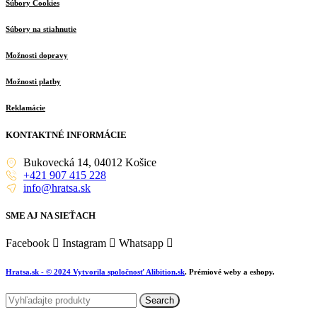
Súbory Cookies
Súbory na stiahnutie
Možnosti dopravy
Možnosti platby
Reklamácie
KONTAKTNÉ INFORMÁCIE
Bukovecká 14, 04012 Košice
+421 907 415 228
info@hratsa.sk
SME AJ NA SIEŤACH
Facebook
Instagram
Whatsapp
Hratsa.sk
- © 2024 Vytvorila spoločnosť
Alibition.sk
. Prémiové weby a eshopy.
Search