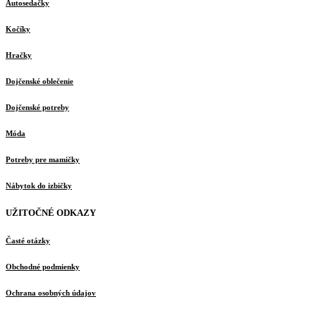
Autosedačky
Kočíky
Hračky
Dojčenské oblečenie
Dojčenské potreby
Móda
Potreby pre mamičky
Nábytok do izbičky
UŽITOČNÉ ODKAZY
Časté otázky
Obchodné podmienky
Ochrana osobných údajov