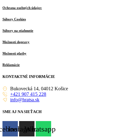
Ochrana osobných údajov
Súbory Cookies
Súbory na stiahnutie
Možnosti dopravy
Možnosti platby
Reklamácie
KONTAKTNÉ INFORMÁCIE
Bukovecká 14, 04012 Košice
+421 907 415 228
info@hratsa.sk
SME AJ NA SIEŤACH
cebook
Instagram
Whatsapp