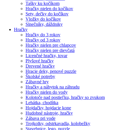
Tašky ku kočíkom
Hračky nielen do kočíkov
Sety, dečky do kočíkov
Vložky do kočíkov
Slnečníky, dáždniky
Hračky
Hračky do 3 rokov
Hračky od 3 rokov
Hračky nielen pre chlapcov
Hračky nielen pre dievčatá
Licenčné hračky, tovar
Plyšové hračky
Drevené hračky
Hracie deky, penové puzzle
Školské potreby
Zábavné hry
Hračky a nábytok na záhradu
Hračky nielen do vody
Kolotoče nad postieľku, hračky so zvukom
Lehátka, chodítka
Hojdačky, hojdacie kone
Hudobné nástroje, hračky
Zábava pri vode
Trojkolky, odstrkavadla, kolobežky
Stavebnice, lego, puzzle