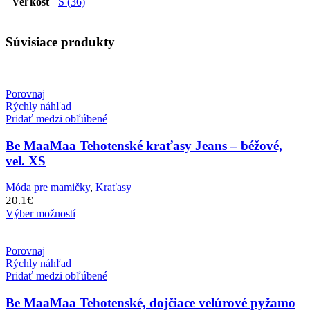
Veľkosť
S (36)
Súvisiace produkty
Porovnaj
Rýchly náhľad
Pridať medzi obľúbené
Be MaaMaa Tehotenské kraťasy Jeans – béžové,
vel. XS
Móda pre mamičky
,
Kraťasy
20.1
€
Výber možností
Porovnaj
Rýchly náhľad
Pridať medzi obľúbené
Be MaaMaa Tehotenské, dojčiace velúrové pyžamo