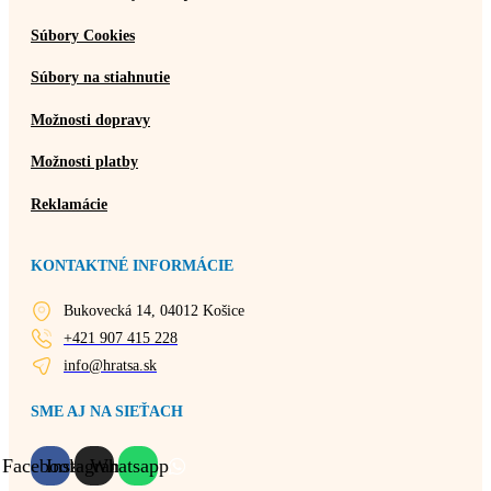
Súbory Cookies
Súbory na stiahnutie
Možnosti dopravy
Možnosti platby
Reklamácie
KONTAKTNÉ INFORMÁCIE
Bukovecká 14, 04012 Košice
+421 907 415 228
info@hratsa.sk
SME AJ NA SIEŤACH
Facebook
Instagram
Whatsapp