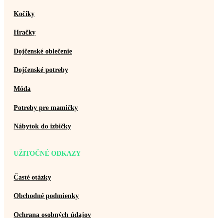
Kočíky
Hračky
Dojčenské oblečenie
Dojčenské potreby
Móda
Potreby pre mamičky
Nábytok do izbičky
UŽITOČNÉ ODKAZY
Časté otázky
Obchodné podmienky
Ochrana osobných údajov