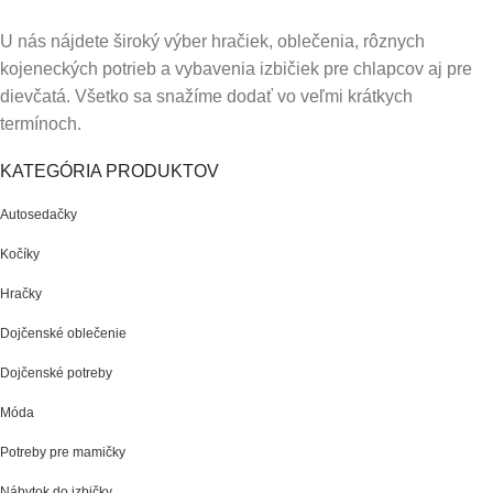
U nás nájdete široký výber hračiek, oblečenia, rôznych
kojeneckých potrieb a vybavenia izbičiek pre chlapcov aj pre
dievčatá. Všetko sa snažíme dodať vo veľmi krátkych
termínoch.
KATEGÓRIA PRODUKTOV
Autosedačky
Kočíky
Hračky
Dojčenské oblečenie
Dojčenské potreby
Móda
Potreby pre mamičky
Nábytok do izbičky