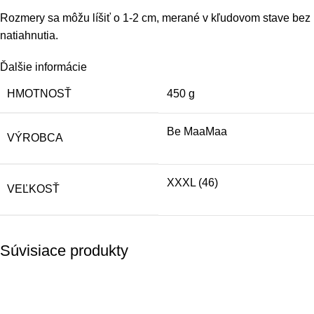
Rozmery sa môžu líšiť o 1-2 cm, merané v kľudovom stave bez
natiahnutia.
Ďalšie informácie
HMOTNOSŤ
450 g
Be MaaMaa
VÝROBCA
XXXL (46)
VEĽKOSŤ
Súvisiace produkty