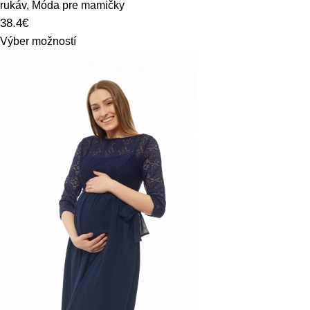
rukáv
,
Móda pre mamičky
38.4
€
Výber možností