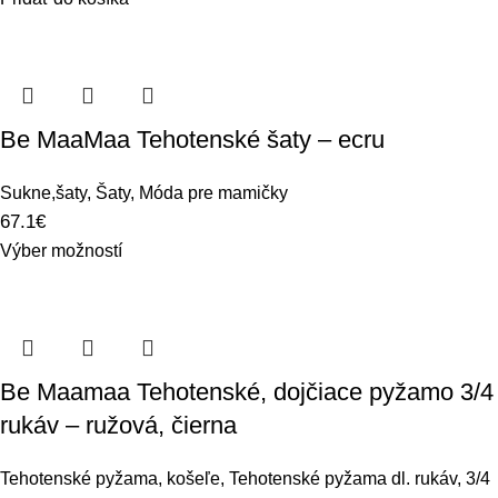
Be MaaMaa Tehotenské šaty – ecru
Sukne,šaty
,
Šaty
,
Móda pre mamičky
67.1
€
Výber možností
Be Maamaa Tehotenské, dojčiace pyžamo 3/4
rukáv – ružová, čierna
Tehotenské pyžama, košeľe
,
Tehotenské pyžama dl. rukáv, 3/4