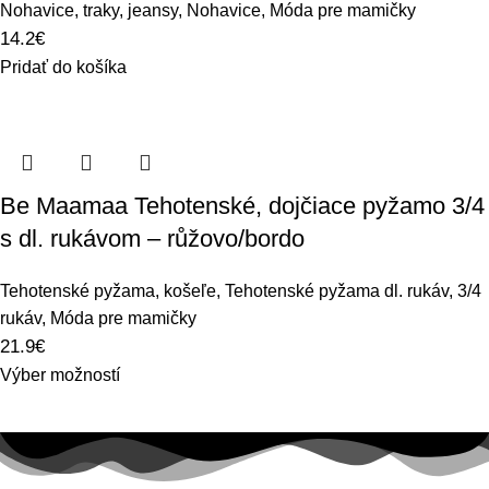
Nohavice, traky, jeansy
,
Nohavice
,
Móda pre mamičky
14.2
€
Pridať do košíka
Be Maamaa Tehotenské, dojčiace pyžamo 3/4
s dl. rukávom – růžovo/bordo
Tehotenské pyžama, košeľe
,
Tehotenské pyžama dl. rukáv, 3/4
rukáv
,
Móda pre mamičky
21.9
€
Výber možností