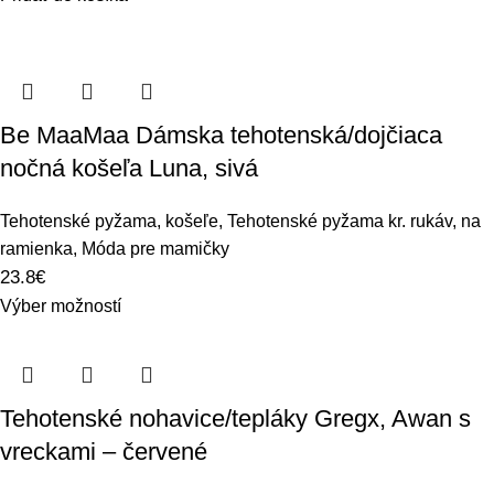
Be MaaMaa Dámska tehotenská/dojčiaca
nočná košeľa Luna, sivá
Tehotenské pyžama, košeľe
,
Tehotenské pyžama kr. rukáv, na
ramienka
,
Móda pre mamičky
23.8
€
Výber možností
Tehotenské nohavice/tepláky Gregx, Awan s
vreckami – červené