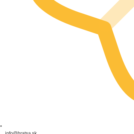
info@hratsa.sk