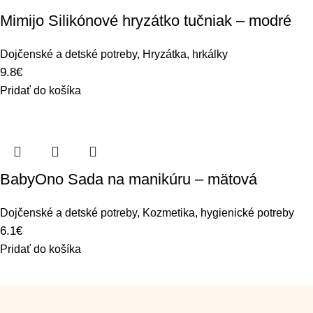
Mimijo Silikónové hryzátko tučniak – modré
Dojčenské a detské potreby
,
Hryzátka, hrkálky
9.8
€
Pridať do košíka
BabyOno Sada na manikúru – mätová
Dojčenské a detské potreby
,
Kozmetika, hygienické potreby
6.1
€
Pridať do košíka