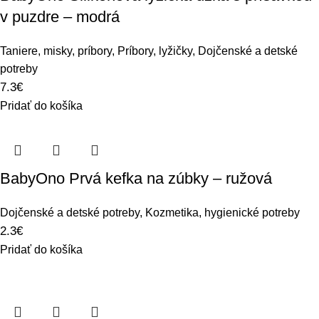
v puzdre – modrá
Taniere, misky, príbory
,
Príbory, lyžičky
,
Dojčenské a detské
potreby
7.3
€
Pridať do košíka
BabyOno Prvá kefka na zúbky – ružová
Dojčenské a detské potreby
,
Kozmetika, hygienické potreby
2.3
€
Pridať do košíka