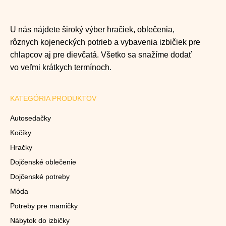
U nás nájdete široký výber hračiek, oblečenia,
rôznych kojeneckých potrieb a vybavenia izbičiek pre
chlapcov aj pre dievčatá. Všetko sa snažíme dodať
vo veľmi krátkych termínoch.
KATEGÓRIA PRODUKTOV
Autosedačky
Kočíky
Hračky
Dojčenské oblečenie
Dojčenské potreby
Móda
Potreby pre mamičky
Nábytok do izbičky