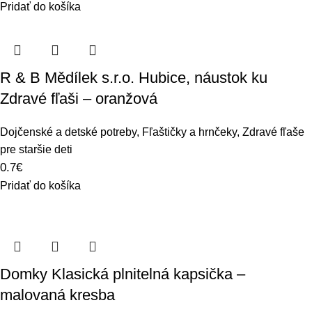
Pridať do košíka
R & B Mědílek s.r.o. Hubice, náustok ku
Zdravé fľaši – oranžová
Dojčenské a detské potreby
,
Fľaštičky a hrnčeky
,
Zdravé fľaše
pre staršie deti
0.7
€
Pridať do košíka
Domky Klasická plnitelná kapsička –
malovaná kresba