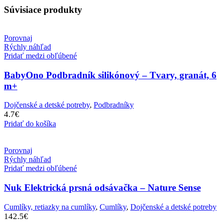
Súvisiace produkty
Porovnaj
Rýchly náhľad
Pridať medzi obľúbené
BabyOno Podbradník silikónový – Tvary, granát, 6
m+
Dojčenské a detské potreby
,
Podbradníky
4.7
€
Pridať do košíka
Porovnaj
Rýchly náhľad
Pridať medzi obľúbené
Nuk Elektrická prsná odsávačka – Nature Sense
Cumlíky, retiazky na cumlíky
,
Cumlíky
,
Dojčenské a detské potreby
142.5
€