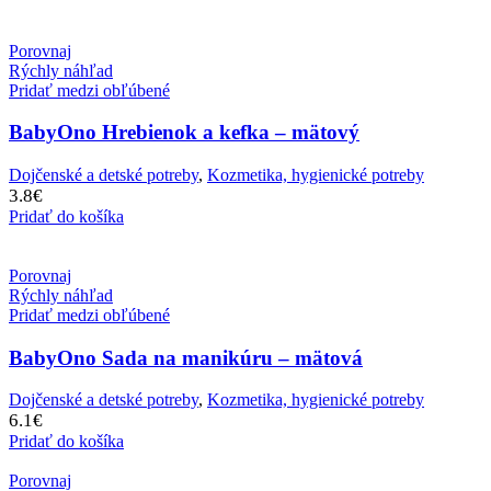
Porovnaj
Rýchly náhľad
Pridať medzi obľúbené
BabyOno Hrebienok a kefka – mätový
Dojčenské a detské potreby
,
Kozmetika, hygienické potreby
3.8
€
Pridať do košíka
Porovnaj
Rýchly náhľad
Pridať medzi obľúbené
BabyOno Sada na manikúru – mätová
Dojčenské a detské potreby
,
Kozmetika, hygienické potreby
6.1
€
Pridať do košíka
Porovnaj