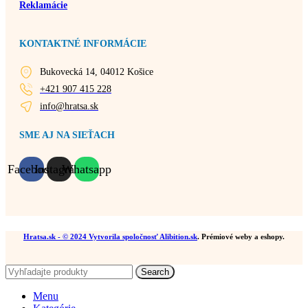
Reklamácie
KONTAKTNÉ INFORMÁCIE
Bukovecká 14, 04012 Košice
+421 907 415 228
info@hratsa.sk
SME AJ NA SIEŤACH
Facebook
Instagram
Whatsapp
Hratsa.sk
- © 2024 Vytvorila spoločnosť
Alibition.sk
. Prémiové weby a eshopy.
Search
Menu