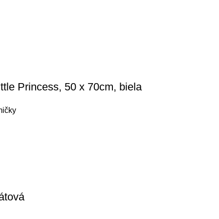
tle Princess, 50 x 70cm, biela
mičky
átová