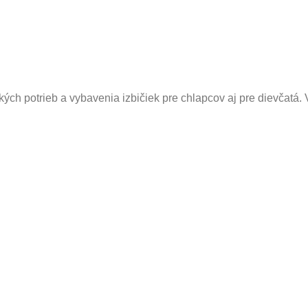
kých potrieb a vybavenia izbičiek pre chlapcov aj pre dievčatá