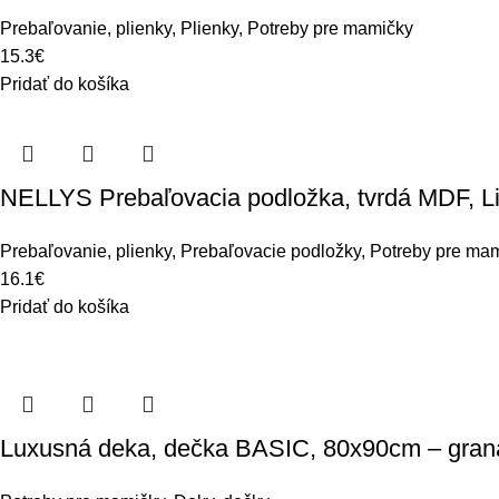
Prebaľovanie, plienky
,
Plienky
,
Potreby pre mamičky
15.3
€
Pridať do košíka
NELLYS Prebaľovacia podložka, tvrdá MDF, Lit
Prebaľovanie, plienky
,
Prebaľovacie podložky
,
Potreby pre ma
16.1
€
Pridať do košíka
Luxusná deka, dečka BASIC, 80x90cm – gran