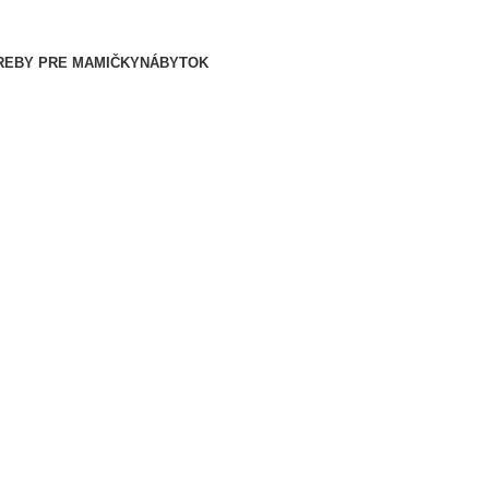
REBY PRE MAMIČKY
NÁBYTOK