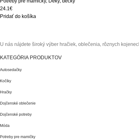
Potreby pre mamičky
,
Deky, dečky
24.1
€
Pridať do košíka
U nás nájdete široký výber hračiek, oblečenia, rôznych kojenec
KATEGÓRIA PRODUKTOV
Autosedačky
Kočíky
Hračky
Dojčenské oblečenie
Dojčenské potreby
Móda
Potreby pre mamičky