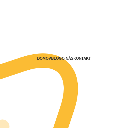
DOMOV
BLOG
O NÁS
KONTAKT