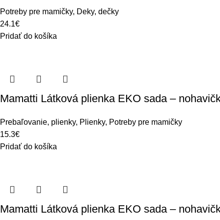
Potreby pre mamičky
,
Deky, dečky
24.1
€
Pridať do košíka
Mamatti Látková plienka EKO sada – nohavičky 
Prebaľovanie, plienky
,
Plienky
,
Potreby pre mamičky
15.3
€
Pridať do košíka
Mamatti Látková plienka EKO sada – nohavičky 