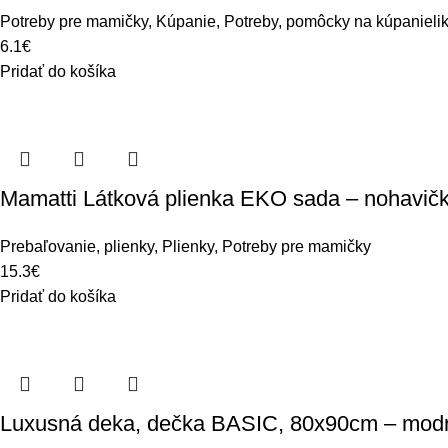
Potreby pre mamičky
,
Kúpanie
,
Potreby, pomôcky na kúpanieli
6.1
€
Pridať do košíka
Mamatti Látková plienka EKO sada – nohavičky 
Prebaľovanie, plienky
,
Plienky
,
Potreby pre mamičky
15.3
€
Pridať do košíka
Luxusná deka, dečka BASIC, 80x90cm – mod