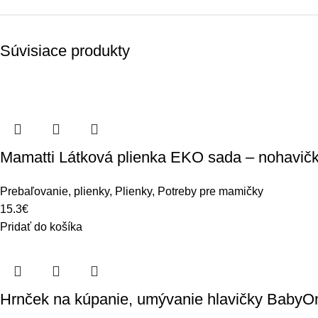
Súvisiace produkty
Mamatti Látková plienka EKO sada – nohavičky 
Prebaľovanie, plienky
,
Plienky
,
Potreby pre mamičky
15.3
€
Pridať do košíka
Hrnček na kúpanie, umývanie hlavičky BabyO