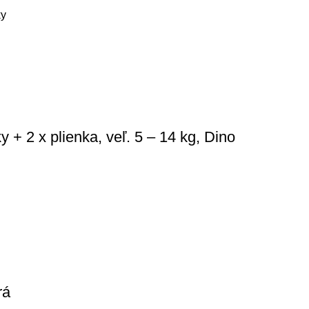
ky
+ 2 x plienka, veľ. 5 – 14 kg, Dino
rá