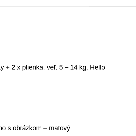
+ 2 x plienka, veľ. 5 – 14 kg, Hello
no s obrázkom – mätový