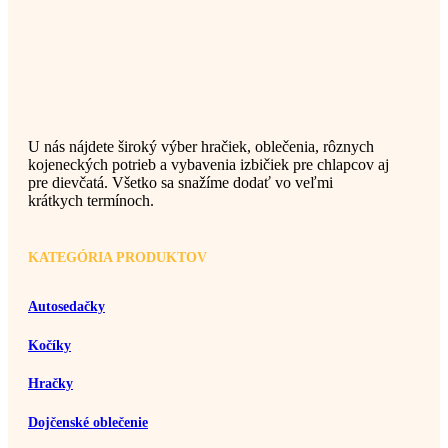
U nás nájdete široký výber hračiek, oblečenia, rôznych
kojeneckých potrieb a vybavenia izbičiek pre chlapcov aj
pre dievčatá. Všetko sa snažíme dodať vo veľmi
krátkych termínoch.
KATEGÓRIA PRODUKTOV
Autosedačky
Kočíky
Hračky
Dojčenské oblečenie