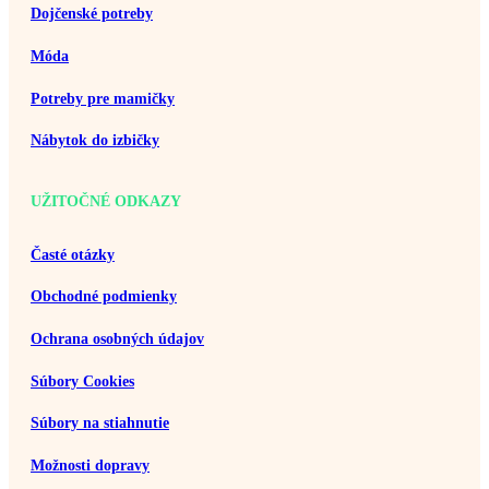
Dojčenské potreby
Móda
Potreby pre mamičky
Nábytok do izbičky
UŽITOČNÉ ODKAZY
Časté otázky
Obchodné podmienky
Ochrana osobných údajov
Súbory Cookies
Súbory na stiahnutie
Možnosti dopravy