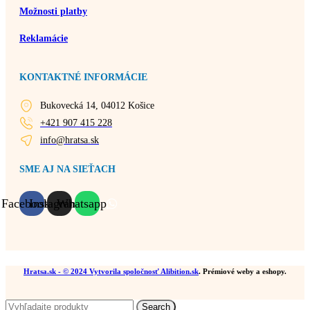
Možnosti platby
Reklamácie
KONTAKTNÉ INFORMÁCIE
Bukovecká 14, 04012 Košice
+421 907 415 228
info@hratsa.sk
SME AJ NA SIEŤACH
Facebook
Instagram
Whatsapp
Hratsa.sk
- © 2024 Vytvorila spoločnosť
Alibition.sk
. Prémiové weby a eshopy.
Search