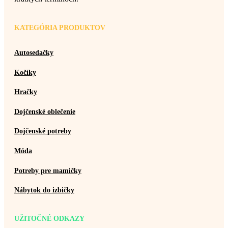
KATEGÓRIA PRODUKTOV
Autosedačky
Kočíky
Hračky
Dojčenské oblečenie
Dojčenské potreby
Móda
Potreby pre mamičky
Nábytok do izbičky
UŽITOČNÉ ODKAZY