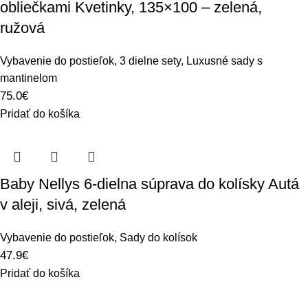
obliečkami Kvetinky, 135×100 – zelená,
ružová
Vybavenie do postieľok
,
3 dielne sety
,
Luxusné sady s
mantinelom
75.0
€
Pridať do košíka
Baby Nellys 6-dielna súprava do kolísky Autá
v aleji, sivá, zelená
Vybavenie do postieľok
,
Sady do kolísok
47.9
€
Pridať do košíka