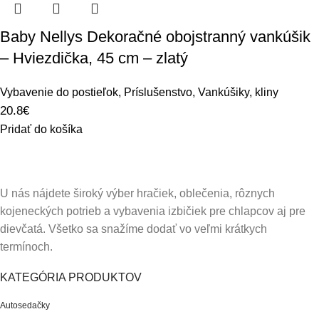
Baby Nellys Dekoračné obojstranný vankúšik
– Hviezdička, 45 cm – zlatý
Vybavenie do postieľok
,
Príslušenstvo
,
Vankúšiky, kliny
20.8
€
Pridať do košíka
U nás nájdete široký výber hračiek, oblečenia, rôznych
kojeneckých potrieb a vybavenia izbičiek pre chlapcov aj pre
dievčatá. Všetko sa snažíme dodať vo veľmi krátkych
termínoch.
KATEGÓRIA PRODUKTOV
Autosedačky