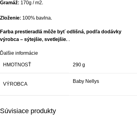
Gramáž:
170g / m2.
Zloženie:
100% bavlna.
Farba prestieradlá môže byť odlišná, podľa dodávky
výrobca – sýtejšie, svetlejšie.
.
Ďalšie informácie
HMOTNOSŤ
290 g
Baby Nellys
VÝROBCA
Súvisiace produkty