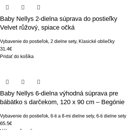
Baby Nellys 2-dielna súprava do postieľky
Velvet růžový, spiace očká
Vybavenie do postieľok
,
2 dielne sety
,
Klasické obliečky
31.4
€
Pridať do košíka
Baby Nellys 6-dielna výhodná súprava pre
bábätko s darčekom, 120 x 90 cm – Begónie
Vybavenie do postieľok
,
6-ti a 8-mi dielne sety
,
6-ti dielne sety
65.5
€