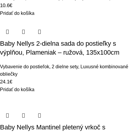
10.6
€
Pridať do košíka
Baby Nellys 2-dielna sada do postieľky s
výplňou, Plameniak – ružová, 135x100cm
Vybavenie do postieľok
,
2 dielne sety
,
Luxusné kombinované
obliečky
24.1
€
Pridať do košíka
Baby Nellys Mantinel pletený vrkoč s