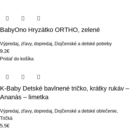
BabyOno Hryzátko ORTHO, zelené
Výpredaj, zľavy, dopredaj
,
Dojčenské a detské potreby
9.2
€
Pridať do košíka
K-Baby Detské bavlnené tričko, krátky rukáv –
Ananás – limetka
Výpredaj, zľavy, dopredaj
,
Dojčenské a detské oblečenie
,
Tričká
5.5
€