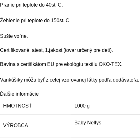
Pranie pri teplote do 40st. C.
Žehlenie pri teplote do 150st. C.
Sušte voľne.
Certifikované, atest, 1.jakost (tovar určený pre deti).
Bavlna s certifikátom EU pre ekológiu textilu OKO-TEX.
Vankúšiky môžu byť z celej vzorovanej látky podľa dodávateľa.
Ďalšie informácie
HMOTNOSŤ
1000 g
Baby Nellys
VÝROBCA