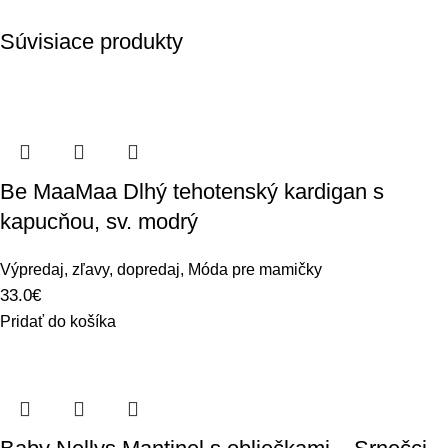
Súvisiace produkty
Be MaaMaa Dlhý tehotenský kardigan s
kapucňou, sv. modrý
Výpredaj, zľavy, dopredaj
,
Móda pre mamičky
33.0
€
Pridať do košíka