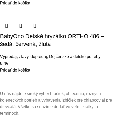
Pridať do košíka
BabyOno Detské hryzátko ORTHO 486 –
šedá, červená, žlutá
Výpredaj, zľavy, dopredaj
,
Dojčenské a detské potreby
8.4
€
Pridať do košíka
U nás nájdete široký výber hračiek, oblečenia, rôznych
kojeneckých potrieb a vybavenia izbičiek pre chlapcov aj pre
dievčatá. Všetko sa snažíme dodať vo veľmi krátkych
termínoch.