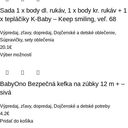
Sada 1 x body dl. rukáv, 1 x body kr. rukáv + 1
x tepláčiky K-Baby – Keep smiling, veľ. 68
Výpredaj, zľavy, dopredaj
,
Dojčenské a detské oblečenie
,
Súpravičky, sety oblečenia
20.1
€
Výber možností
BabyOno Bezpečná kefka na zúbky 12 m + –
sivá
Výpredaj, zľavy, dopredaj
,
Dojčenské a detské potreby
4.2
€
Pridať do košíka