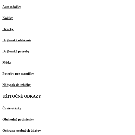
Autosedačky
Kočíky
Hračky
Dojčenské oblečenie
Dojčenské potreby
Móda
Potreby pre mamičky
Nábytok do izbičky
UŽITOČNÉ ODKAZY
Časté otázky
Obchodné podmienky
Ochrana osobných údajov