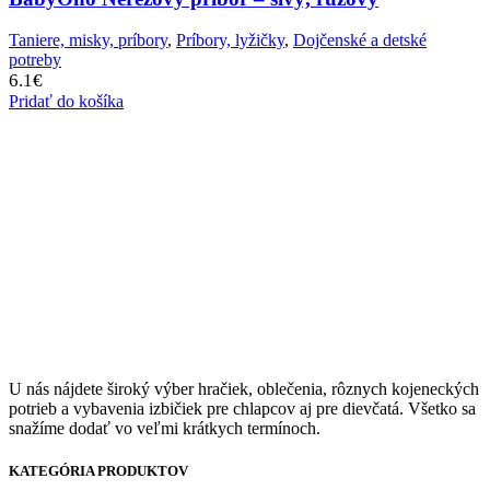
Taniere, misky, príbory
,
Príbory, lyžičky
,
Dojčenské a detské
potreby
6.1
€
Pridať do košíka
U nás nájdete široký výber hračiek, oblečenia, rôznych kojeneckých
potrieb a vybavenia izbičiek pre chlapcov aj pre dievčatá. Všetko sa
snažíme dodať vo veľmi krátkych termínoch.
KATEGÓRIA PRODUKTOV