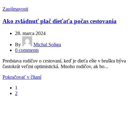
Zaujímavosti
Ako zvládnuť plač dieťaťa počas cestovania
28. marca 2024
By
Michal Soliga
0
comments
Predstava rodičov o cestovaní, keď je dieťa ešte v brušku býva
častokrát veľmi optimistická. Mnoho rodičov, ak bo...
Pokračovať v čítaní
1
2