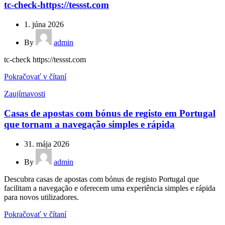
tc-check-https://tessst.com
1. júna 2026
By
admin
tc-check https://tessst.com
Pokračovať v čítaní
Zaujímavosti
Casas de apostas com bónus de registo em Portugal
que tornam a navegação simples e rápida
31. mája 2026
By
admin
Descubra casas de apostas com bónus de registo Portugal que
facilitam a navegação e oferecem uma experiência simples e rápida
para novos utilizadores.
Pokračovať v čítaní