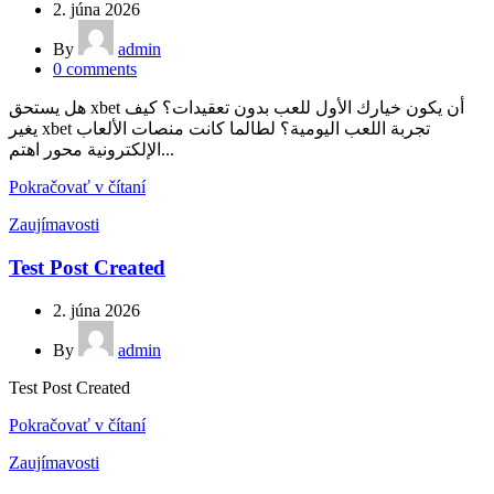
2. júna 2026
By
admin
0
comments
هل يستحق xbet أن يكون خيارك الأول للعب بدون تعقيدات؟ كيف
يغير xbet تجربة اللعب اليومية؟ لطالما كانت منصات الألعاب
الإلكترونية محور اهتم...
Pokračovať v čítaní
Zaujímavosti
Test Post Created
2. júna 2026
By
admin
Test Post Created
Pokračovať v čítaní
Zaujímavosti