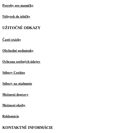
Potreby pre mamičky
Nábytok do izbičky
UŽITOČNÉ ODKAZY
Časté otázky
Obchodné podmienky
Ochrana osobných údajov
Súbory Cookies
Súbory na stiahnutie
Možnosti dopravy
Možnosti platby
Reklamácie
KONTAKTNÉ INFORMÁCIE